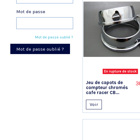
Mot de passe
Mot de passe oublié ?
Mot de passe oublié ?
En rupture de stock
Jeu de capots de
3
compteur chromés
cafe racer CB...
Voir