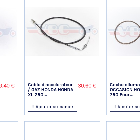
Cable d'accelerateur
Cache allum
9,40 €
30,60 €
/ GAZ HONDA HONDA
OCCASION HO
XL 250...
750 Four...
Ajouter au panier
Ajouter au