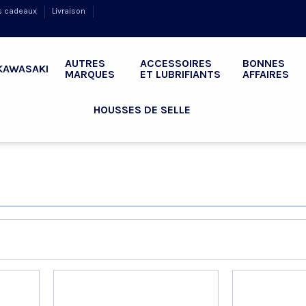
s cadeaux
Livraison
AUTRES
ACCESSOIRES
BONNES
KAWASAKI
MARQUES
ET LUBRIFIANTS
AFFAIRES
HOUSSES DE SELLE