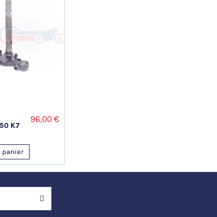
96,00 €
750 K7
 panier