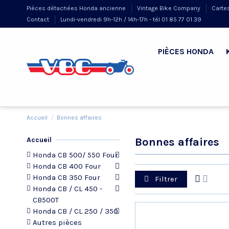
Pièces détachées Honda ancienne
Vintage Bike Company
Carte
Contact
Lundi-vendredi 9h-12h / 14h-17h - tél 01 85 77 01 39
PIÈCES HONDA
Accueil
Bonnes affaires
Accueil
Bonnes affaires
Honda CB 500/ 550 Four
Honda CB 400 Four
Honda CB 350 Four
Filtrer
Honda CB / CL 450 -
CB500T
Honda CB / CL 250 / 350
Autres pièces