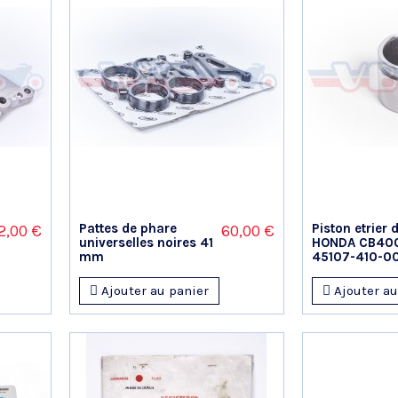
Pattes de phare
Piston etrier 
2,00 €
60,00 €
universelles noires 41
HONDA CB40
mm
45107-410-0
Ajouter au panier
Ajouter au