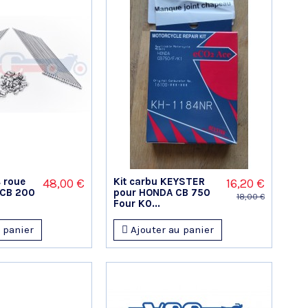
 roue
Kit carbu KEYSTER
48,00 €
16,20 €
 CB 200
pour HONDA CB 750
18,00 €
Four K0...
 panier
Ajouter au panier