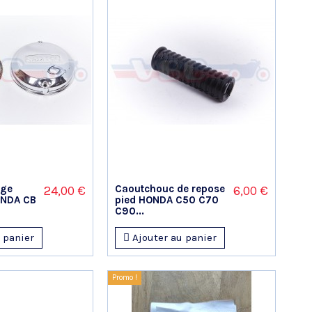
age
Caoutchouc de repose
24,00 €
6,00 €
NDA CB
pied HONDA C50 C70
C90...
 panier
Ajouter au panier
Promo !