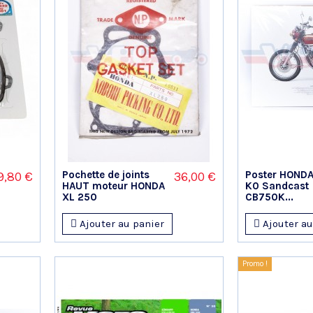
Pochette de joints
Poster HONDA
9,80 €
36,00 €
HAUT moteur HONDA
K0 Sandcast
XL 250
CB750K...
Ajouter au panier
Ajouter au
Promo !