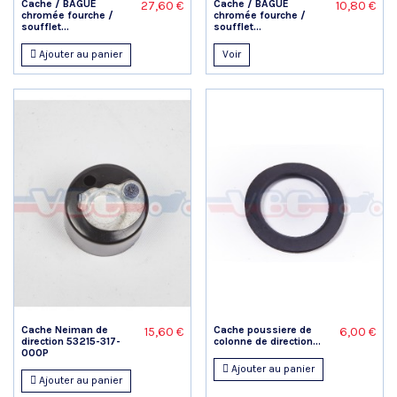
Cache / BAGUE
Cache / BAGUE
27,60 €
10,80 €
chromée fourche /
chromée fourche /
soufflet...
soufflet...
Ajouter au panier
Voir
Cache Neiman de
Cache poussiere de
15,60 €
6,00 €
direction 53215-317-
colonne de direction...
000P
Ajouter au panier
Ajouter au panier