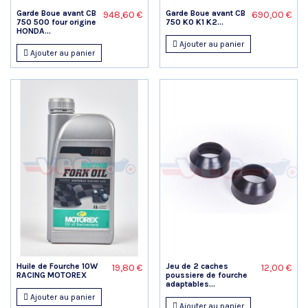
Garde Boue avant CB
Garde Boue avant CB
948,60 €
690,00 €
750 500 four origine
750 K0 K1 K2...
HONDA...
Ajouter au panier
Ajouter au panier
Huile de Fourche 10W
Jeu de 2 caches
19,80 €
12,00 €
RACING MOTOREX
poussiere de fourche
adaptables...
Ajouter au panier
Ajouter au panier