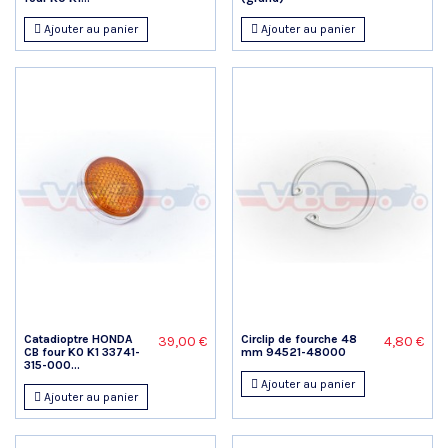
Ajouter au panier
Ajouter au panier
Catadioptre HONDA
Circlip de fourche 48
39,00 €
4,80 €
CB four K0 K1 33741-
mm 94521-48000
315-000...
Ajouter au panier
Ajouter au panier