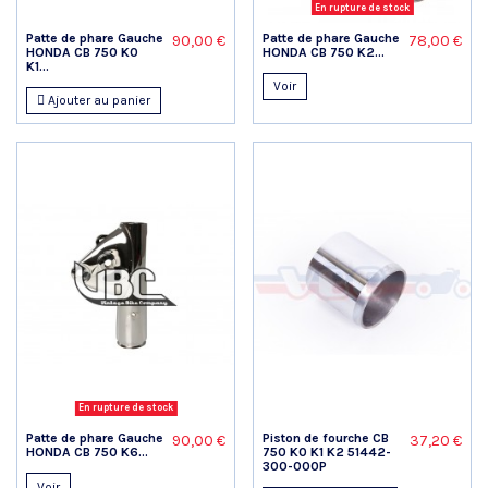
En rupture de stock
Patte de phare Gauche
Patte de phare Gauche
90,00 €
78,00 €
HONDA CB 750 K0
HONDA CB 750 K2...
K1...
Voir
Ajouter au panier
En rupture de stock
Patte de phare Gauche
Piston de fourche CB
90,00 €
37,20 €
HONDA CB 750 K6...
750 K0 K1 K2 51442-
300-000P
Voir