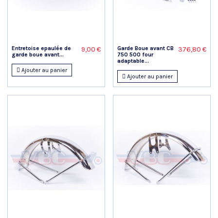
Entretoise epaulée de
Garde Boue avant CB
9,00 €
376,80 €
garde boue avant...
750 500 four
adaptable...
Ajouter au panier
Ajouter au panier