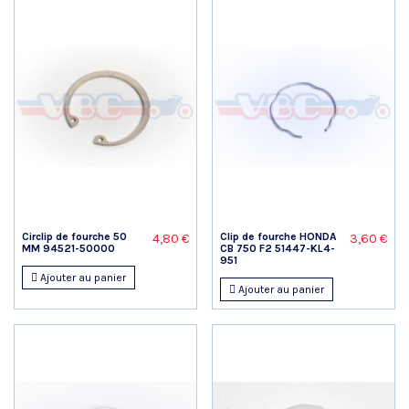
Circlip de fourche 50
Clip de fourche HONDA
4,80 €
3,60 €
MM 94521-50000
CB 750 F2 51447-KL4-
951
Ajouter au panier
Ajouter au panier