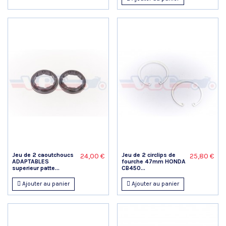
Jeu de 2 caoutchoucs
Jeu de 2 circlips de
24,00 €
25,80 €
ADAPTABLES
fourche 47mm HONDA
superieur patte...
CB450...
Ajouter au panier
Ajouter au panier