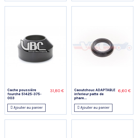
Cache poussière
Caoutchouc ADAPTABLE
31,80 €
6,60 €
fourche 51425-375-
inferieur patte de
003
phare...
Ajouter au panier
Ajouter au panier