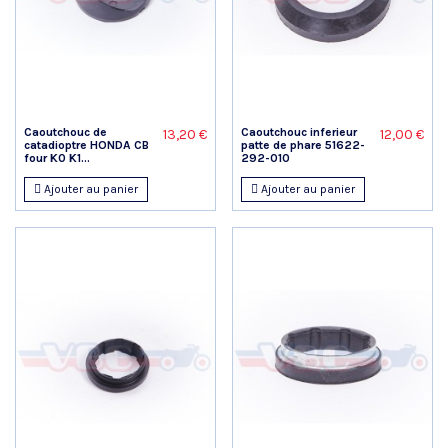
Caoutchouc de
Caoutchouc inferieur
13,20 €
12,00 €
catadioptre HONDA CB
patte de phare 51622-
four K0 K1...
292-010
Ajouter au panier
Ajouter au panier