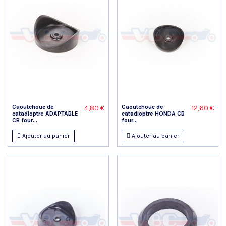
Caoutchouc de
Caoutchouc de
4,80 €
12,60 €
catadioptre ADAPTABLE
catadioptre HONDA CB
CB four...
four...
Ajouter au panier
Ajouter au panier