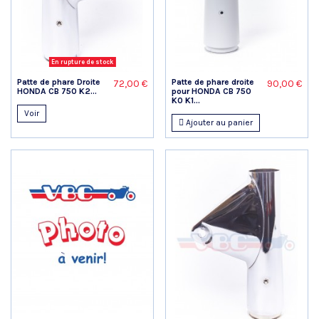
En rupture de stock
Patte de phare Droite
Patte de phare droite
72,00 €
90,00 €
HONDA CB 750 K2...
pour HONDA CB 750
K0 K1...
Voir
Ajouter au panier