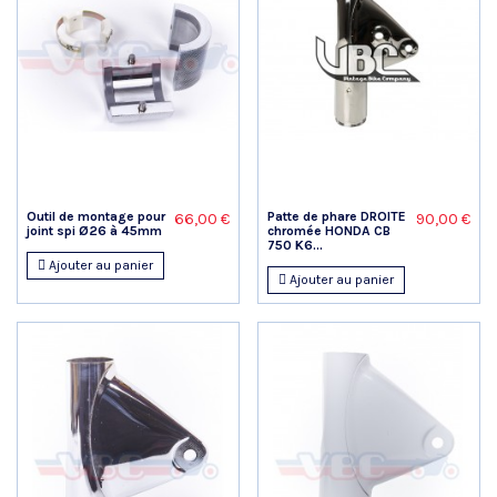
Outil de montage pour
Patte de phare DROITE
66,00 €
90,00 €
joint spi Ø26 à 45mm
chromée HONDA CB
750 K6...
Ajouter au panier
Ajouter au panier