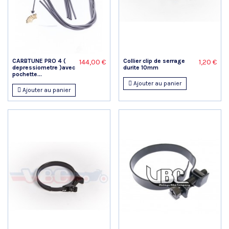
CARBTUNE PRO 4 (
Collier clip de serrage
144,00 €
1,20 €
depressiometre )avec
durite 10mm
pochette...
Ajouter au panier
Ajouter au panier