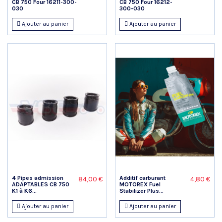
CB 750 Four 16211-300-
CB 750 Four 16212-
030
300-030
Ajouter au panier
Ajouter au panier
4 Pipes admission
Additif carburant
84,00 €
4,80 €
ADAPTABLES CB 750
MOTOREX Fuel
K1 à K6...
Stabilizer Plus...
Ajouter au panier
Ajouter au panier