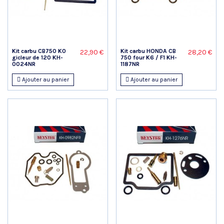
Kit carbu CB750 K0
Kit carbu HONDA CB
22,90 €
28,20 €
gicleur de 120 KH-
750 four K6 / F1 KH-
0024NR
1187NR
Ajouter au panier
Ajouter au panier