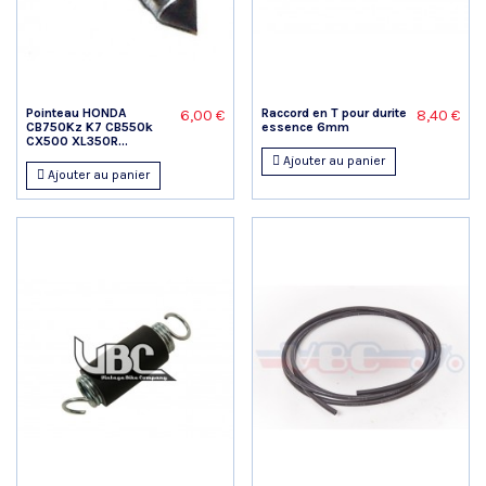
Pointeau HONDA
Raccord en T pour durite
6,00 €
8,40 €
CB750Kz K7 CB550k
essence 6mm
CX500 XL350R...
Ajouter au panier
Ajouter au panier