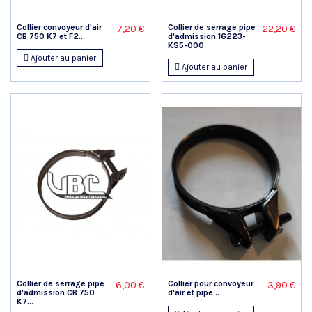
Collier convoyeur d'air
Collier de serrage pipe
7,20 €
22,20 €
CB 750 K7 et F2...
d'admission 16223-
KS5-000
Ajouter au panier
Ajouter au panier
Collier de serrage pipe
Collier pour convoyeur
6,00 €
3,90 €
d'admission CB 750
d'air et pipe...
K7...