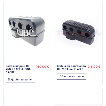
Boite à air pour CB
Boite à air pour Honda
180,00 €
216,00 €
750 K0 17214-300-
CB 750 Four K1 à K6
040BP
Ajouter au panier
Ajouter au panier