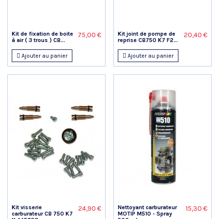
Kit de fixation de boite
Kit joint de pompe de
75,00 €
20,40 €
à air ( 3 trous ) CB...
reprise CB750 K7 F2...
Ajouter au panier
Ajouter au panier
Kit visserie
Nettoyant carburateur
24,90 €
15,30 €
carburateur CB 750 K7
MOTIP M510 - Spray