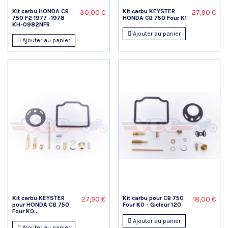
Kit carbu HONDA CB
Kit carbu KEYSTER
30,00 €
27,90 €
750 F2 1977 -1978
HONDA CB 750 Four K1
KH-0982NFR
Ajouter au panier
Ajouter au panier
Kit carbu KEYSTER
Kit carbu pour CB 750
27,90 €
18,00 €
pour HONDA CB 750
Four K0 - Gicleur 120
Four K0...
Ajouter au panier
Ajouter au panier