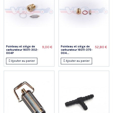
Pointeau et siège de
Pointeau et siège de
9,00 €
52,80 €
carburateur 16011-302-
carburateur 16011-375-
004P
004...
Ajouter au panier
Ajouter au panier