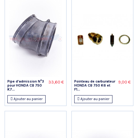
Pipe d'admission N°3
Pointeau de carburateur
33,60 €
9,00 €
pour HONDA CB 750
HONDA CB 750 K6 et
K7...
F1...
Ajouter au panier
Ajouter au panier