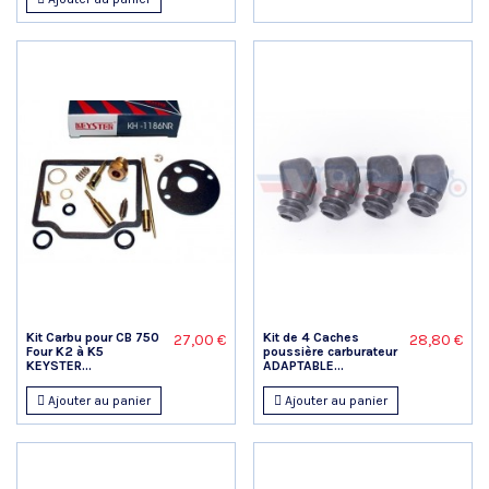
Kit Carbu pour CB 750
Kit de 4 Caches
27,00 €
28,80 €
Four K2 à K5
poussière carburateur
KEYSTER...
ADAPTABLE...
Ajouter au panier
Ajouter au panier