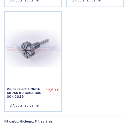
Ajouter au panier
Ajouter au panier
Vis de ralenti HONDA
22,80 €
CB 750 K0 16163-300-
004 C029
Ajouter au panier
Kit carbu, Gicleurs, Filtres à air