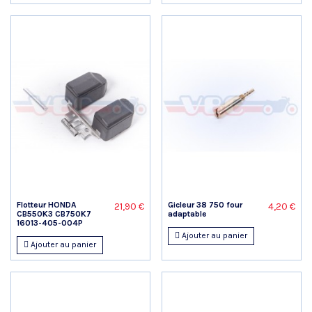
Flotteur HONDA
Gicleur 38 750 four
21,90 €
4,20 €
CB550K3 CB750K7
adaptable
16013-405-004P
Ajouter au panier
Ajouter au panier