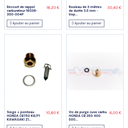
Ressort de rappel
Rouleau de 3 mètres
16,20 €
50,40 €
carburateur 16036-
de durite 3.5 mm -
300-004P
trop...
Ajouter au panier
Ajouter au panier
Siege + pointeau
Vis de purge cuve carbu
10,80 €
6,00 €
HONDA CB750 K6/F1
HONDA CB 350 400
KAWASAKI Z1...
500...