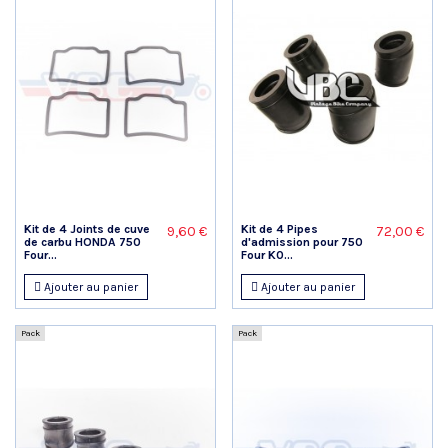
Kit de 4 Joints de cuve
Kit de 4 Pipes
9,60 €
72,00 €
de carbu HONDA 750
d'admission pour 750
Four...
Four K0...
Ajouter au panier
Ajouter au panier
Pack
Pack