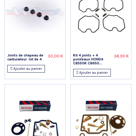
Joints de chapeau de
Kit 4 joints + 4
30,00 €
36,90 €
carburateur -lot de 4
pointeaux HONDA
CB550K CB650...
Ajouter au panier
Ajouter au panier