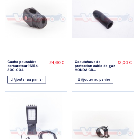
Cache poussière
Caoutchouc de
24,60 €
12,00 €
carburateur 16154-
protection cable de gaz
300-004
HONDA CB...
Ajouter au panier
Ajouter au panier