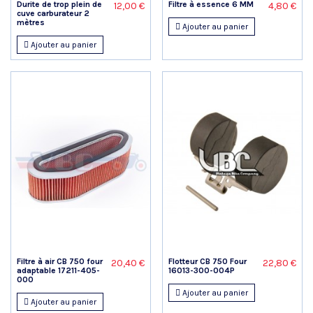
Durite de trop plein de
Filtre à essence 6 MM
12,00 €
4,80 €
cuve carburateur 2
mètres
Ajouter au panier
Ajouter au panier
Filtre à air CB 750 four
Flotteur CB 750 Four
20,40 €
22,80 €
adaptable 17211-405-
16013-300-004P
000
Ajouter au panier
Ajouter au panier