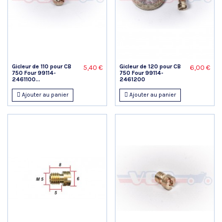
Gicleur de 110 pour CB
Gicleur de 120 pour CB
5,40 €
6,00 €
750 Four 99114-
750 Four 99114-
2461100...
2461200
Ajouter au panier
Ajouter au panier