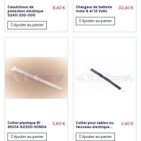
Caoutchouc de
Chargeur de batterie
8,40 €
32,40 €
protection electrique
moto 6 et 12 Volts
32411-230-000
Ajouter au panier
Ajouter au panier
Collier plastique B1
Collier pour cables ou
3,60 €
2,40 €
95014-62200 HONDA
faisceau electrique...
Ajouter au panier
Ajouter au panier