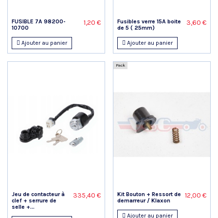
FUSIBLE 7A 98200-
Fusibles verre 15A boite
1,20 €
3,60 €
10700
de 5 ( 25mm)
Ajouter au panier
Ajouter au panier
Pack
Jeu de contacteur à
Kit Bouton + Ressort de
335,40 €
12,00 €
clef + serrure de
demarreur / Klaxon
selle +...
Ajouter au panier