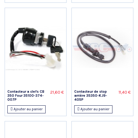
Contacteur a clefs CB
Contacteur de stop
21,60 €
11,40 €
350 Four 35100-374-
arrière 35350-KJ9-
007P
405P
Ajouter au panier
Ajouter au panier