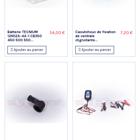
Batterie TECNIUM
Caoutchouc de fixation
54,00 €
7,20 €
12N12A-4A-1 CB350
de centrale
450 500 550...
clignotante...
Ajouter au panier
Ajouter au panier