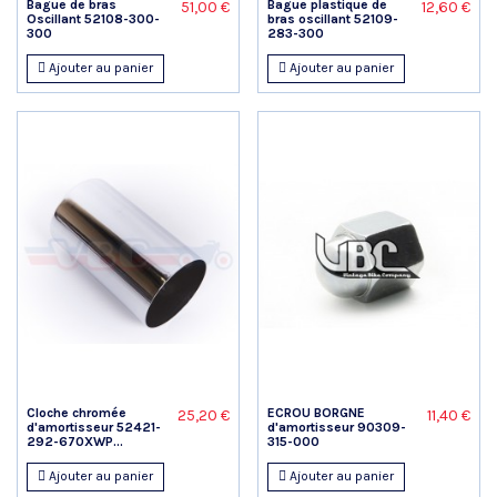
Bague de bras
Bague plastique de
51,00 €
12,60 €
Oscillant 52108-300-
bras oscillant 52109-
300
283-300
Ajouter au panier
Ajouter au panier
Cloche chromée
ECROU BORGNE
25,20 €
11,40 €
d'amortisseur 52421-
d'amortisseur 90309-
292-670XWP...
315-000
Ajouter au panier
Ajouter au panier