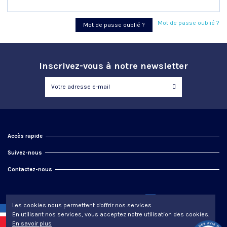
Mot de passe oublié ?
Mot de passe oublié ?
Inscrivez-vous à notre newsletter
Accès rapide
Suivez-nous
Contactez-nous
Les cookies nous permettent d'offrir nos services.
En utilisant nos services, vous acceptez notre utilisation des cookies.
En savoir plus