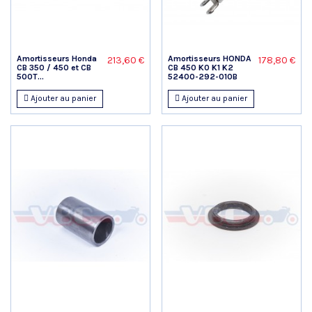
Amortisseurs Honda
Amortisseurs HONDA
213,60 €
178,80 €
CB 350 / 450 et CB
CB 450 K0 K1 K2
500T...
52400-292-010B
Ajouter au panier
Ajouter au panier