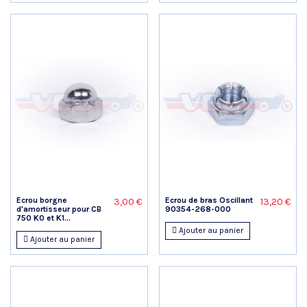
Ecrou borgne
Ecrou de bras Oscillant
3,00 €
13,20 €
d'amortisseur pour CB
90354-268-000
750 K0 et K1...
Ajouter au panier
Ajouter au panier