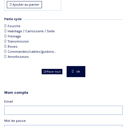
Ajouter au panier
Partie cycle
Fourche
Habillage / Carrosserie / Selle
Freinage
Transmission
Roues
Commandes/cables/guidons...
Amortisseurs
ok
Effacer tout
Mom compte
Email
Mot de passe