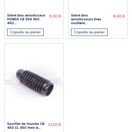
Silent bloc amortisseur
Silent bloc
9,00 €
8,40 €
HONDA CB 250 350
amortisseurs bras
450...
oscillant...
Ajouter au panier
Ajouter au panier
Soufflet de fourche CB
31,20 €
450 CL 450 frein à...