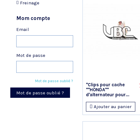
Freinage
Mom compte
Email
Mot de passe
Mot de passe oublié ?
"Clips pour cache
""HONDA""
Mot de passe oublié ?
d'alternateur pour...
Ajouter au panier