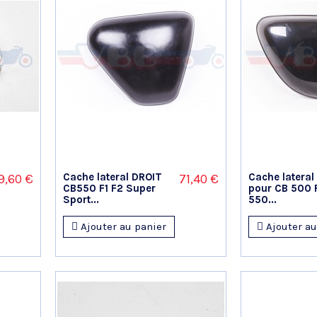
Cache lateral DROIT
Cache lateral 
9,60 €
71,40 €
CB550 F1 F2 Super
pour CB 500 F
Sport...
550...
Ajouter au panier
Ajouter au