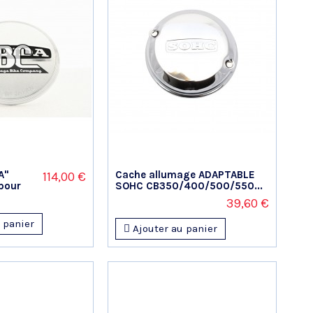
A"
Cache allumage ADAPTABLE
114,00 €
 pour
SOHC CB350/400/500/550...
39,60 €
 panier
Ajouter au panier