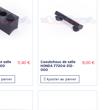
 selle
Caoutchouc de selle
11,40 €
9,00 €
000
HONDA 77204-312-
000
 panier
Ajouter au panier