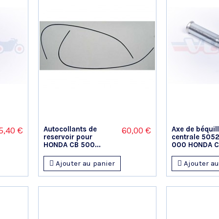
Autocollants de
Axe de béquil
5,40 €
60,00 €
reservoir pour
centrale 505
HONDA CB 500...
000 HONDA CB
Ajouter au panier
Ajouter au