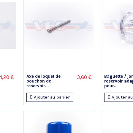
Axe de loquet de
Baguette / jo
4,20 €
3,60 €
bouchon de
reservoir ada
reservoir...
pour...
Ajouter au panier
Ajouter au