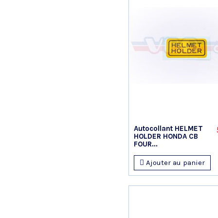
Autocollant HELMET
HOLDER HONDA CB
FOUR...
Ajouter au panier