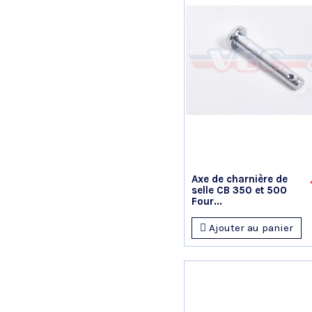
Axe de charnière de
selle CB 350 et 500
Four...
Ajouter au panier