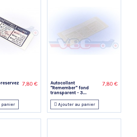
preservez
Autocollant
7,80 €
7,80 €
"Remember" fond
transparent - 3...
 panier
Ajouter au panier