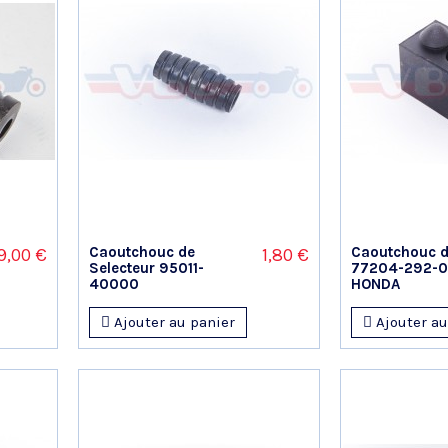
Caoutchouc de
Caoutchouc de
9,00 €
1,80 €
Selecteur 95011-
77204-292-
40000
HONDA
Ajouter au panier
Ajouter au