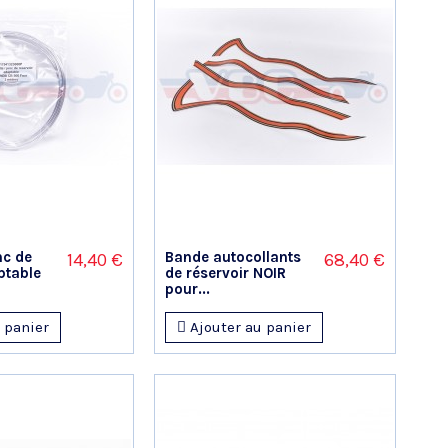
nc de
Bande autocollants
14,40 €
68,40 €
ptable
de réservoir NOIR
pour...
 panier
Ajouter au panier