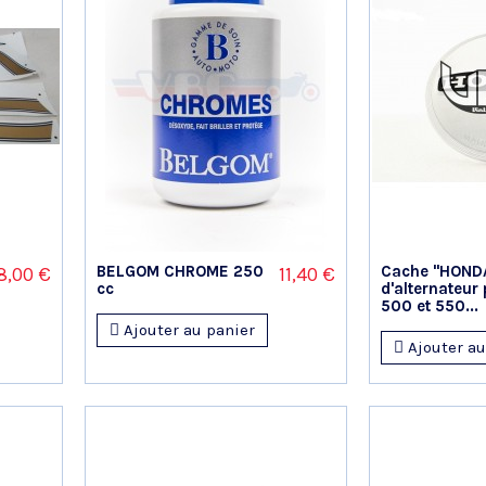
BELGOM CHROME 250
Cache "HOND
8,00 €
11,40 €
cc
d'alternateur
500 et 550...
Ajouter au panier
Ajouter au