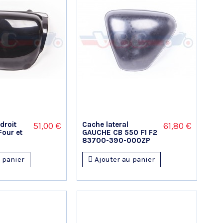
droit
Cache lateral
51,00 €
61,80 €
our et
GAUCHE CB 550 F1 F2
83700-390-000ZP
 panier
Ajouter au panier