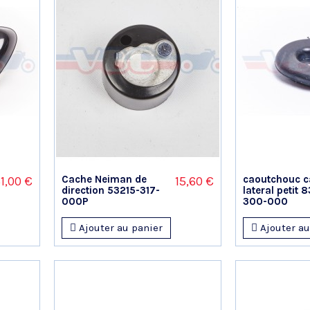
Cache Neiman de
caoutchouc c
1,00 €
15,60 €
direction 53215-317-
lateral petit 
000P
300-000
Ajouter au panier
Ajouter au