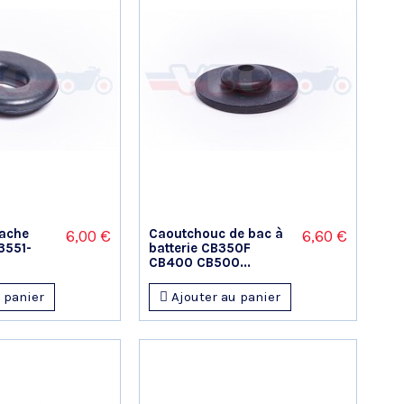
ache
Caoutchouc de bac à
6,00 €
6,60 €
83551-
batterie CB350F
CB400 CB500...
 panier
Ajouter au panier