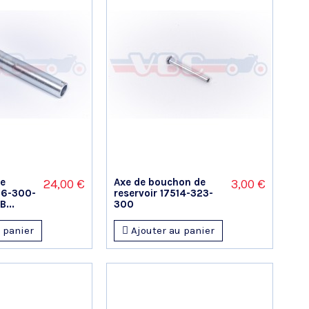
le
Axe de bouchon de
24,00 €
3,00 €
26-300-
reservoir 17514-323-
...
300
 panier
Ajouter au panier