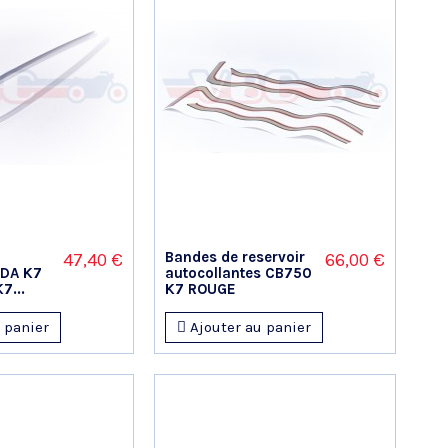
Bandes de reservoir
47,40 €
66,00 €
NDA K7
autocollantes CB750
7...
K7 ROUGE
 panier
Ajouter au panier