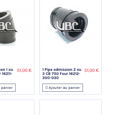
ion 1 ou
1 Pipe admission 2 ou
51,00 €
51,00 €
 16211-
3 CB 750 Four 16212-
300-030
 panier
Ajouter au panier