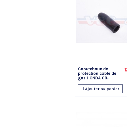
Caoutchouc de
1
protection cable de
gaz HONDA CB...
Ajouter au panier