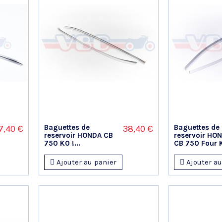
Baguettes de
Baguettes de
7,40 €
38,40 €
reservoir HONDA CB
reservoir HO
750 K0 !...
CB 750 Four K
Ajouter au panier
Ajouter au