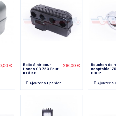
Boite à air pour
Bouchon de r
0,00 €
216,00 €
Honda CB 750 Four
adaptable 17
K1 à K6
000P
Ajouter au panier
Ajouter au