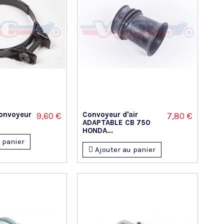
convoyeur
Convoyeur d'air
9,60 €
7,80 €
ADAPTABLE CB 750
HONDA...
 panier
Ajouter au panier