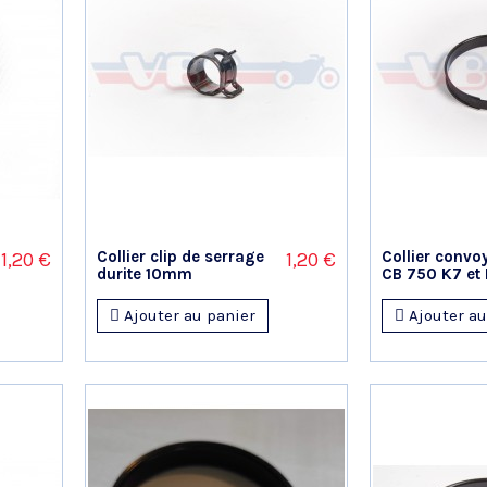
Collier clip de serrage
Collier convoy
1,20 €
1,20 €
durite 10mm
CB 750 K7 et F
Ajouter au panier
Ajouter au