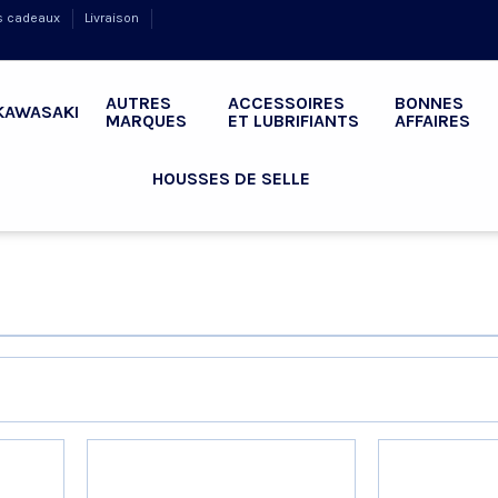
s cadeaux
Livraison
AUTRES
ACCESSOIRES
BONNES
KAWASAKI
MARQUES
ET LUBRIFIANTS
AFFAIRES
HOUSSES DE SELLE