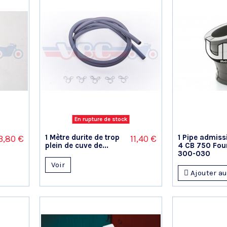
En rupture de stock
1 Mètre durite de trop
1 Pipe admiss
3,80 €
11,40 €
plein de cuve de...
4 CB 750 Four
300-030
Voir
Ajouter au