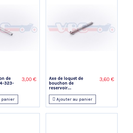
on de
Axe de loquet de
3,00 €
3,60 €
14-323-
bouchon de
reservoir...
 panier
Ajouter au panier