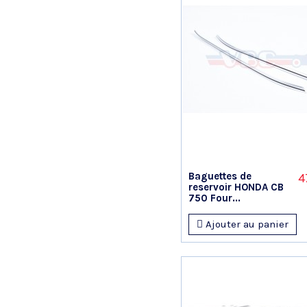
Baguettes de
4
reservoir HONDA CB
750 Four...
Ajouter au panier