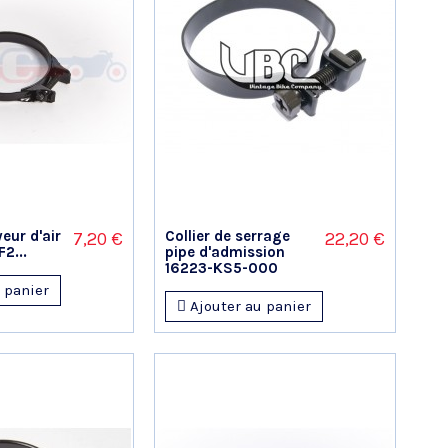
eur d'air
Collier de serrage
7,20 €
22,20 €
2...
pipe d'admission
16223-KS5-000
 panier
Ajouter au panier