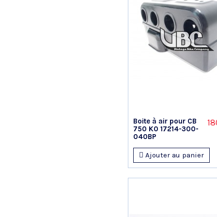
Boite à air pour CB
18
750 K0 17214-300-
040BP
Ajouter au panier