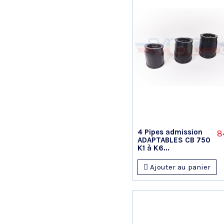
4 Pipes admission
8
ADAPTABLES CB 750
K1 à K6...
Ajouter au panier