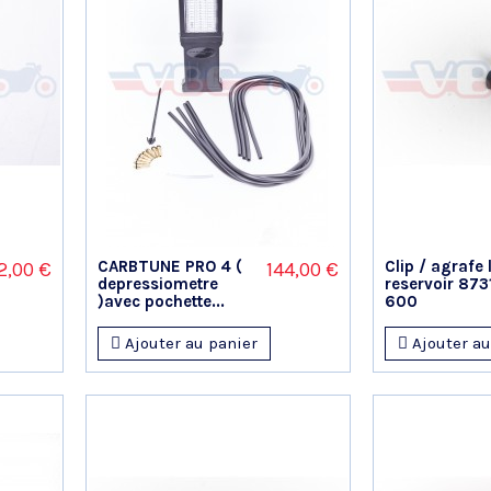
CARBTUNE PRO 4 (
Clip / agrafe
2,00 €
144,00 €
depressiometre
reservoir 873
)avec pochette...
600
Ajouter au panier
Ajouter au