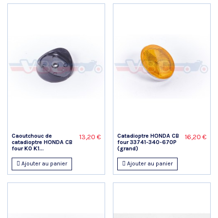
Caoutchouc de
Catadioptre HONDA CB
13,20 €
16,20 €
catadioptre HONDA CB
four 33741-340-670P
four K0 K1...
(grand)
Ajouter au panier
Ajouter au panier