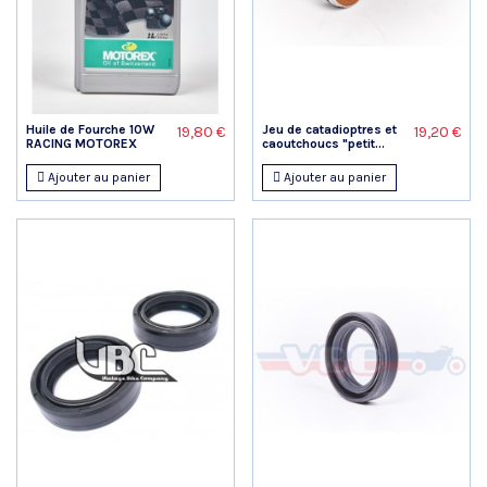
Huile de Fourche 10W
Jeu de catadioptres et
19,80 €
19,20 €
RACING MOTOREX
caoutchoucs "petit...
Ajouter au panier
Ajouter au panier