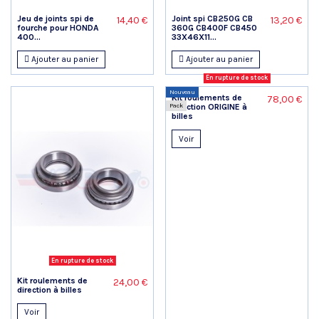
Jeu de joints spi de
Joint spi CB250G CB
14,40 €
13,20 €
fourche pour HONDA
360G CB400F CB450
400...
33X46X11...
Ajouter au panier
Ajouter au panier
En rupture de stock
Nouveau
Kit roulements de
78,00 €
Pack
direction ORIGINE à
billes
Voir
En rupture de stock
Kit roulements de
24,00 €
direction à billes
Voir