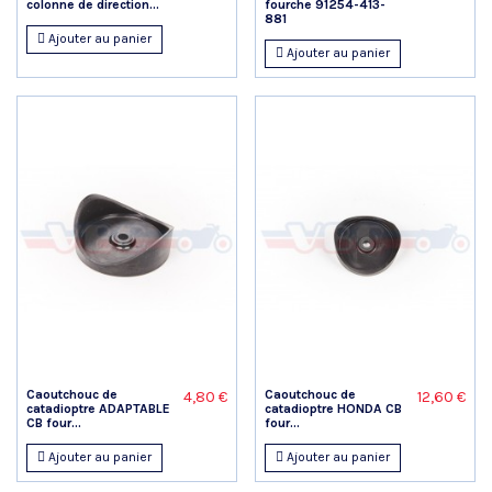
colonne de direction...
fourche 91254-413-
881
Ajouter au panier
Ajouter au panier
Caoutchouc de
Caoutchouc de
4,80 €
12,60 €
catadioptre ADAPTABLE
catadioptre HONDA CB
CB four...
four...
Ajouter au panier
Ajouter au panier