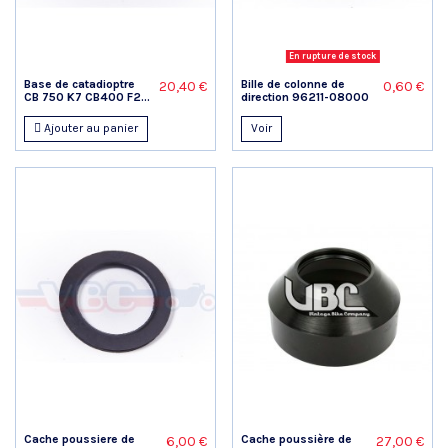
En rupture de stock
Base de catadioptre
Bille de colonne de
20,40 €
0,60 €
CB 750 K7 CB400 F2...
direction 96211-08000
Ajouter au panier
Voir
Cache poussiere de
Cache poussière de
6,00 €
27,00 €