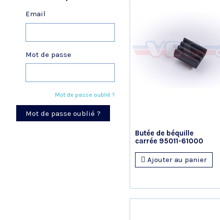
Email
Mot de passe
Mot de passe oublié ?
Mot de passe oublié ?
Butée de béquille
carrée 95011-61000
Ajouter au panier