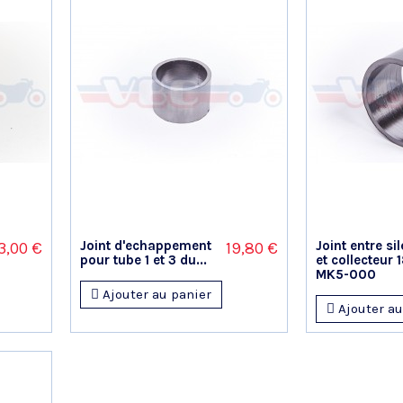
Joint d'echappement
Joint entre si
3,00 €
19,80 €
pour tube 1 et 3 du...
et collecteur
MK5-000
Ajouter au panier
Ajouter au