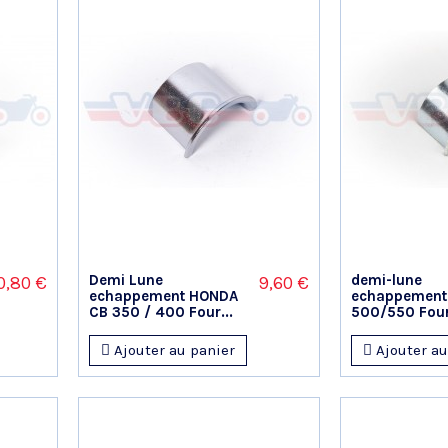
Demi Lune
demi-lune
0,80 €
9,60 €
echappement HONDA
echappement
CB 350 / 400 Four...
500/550 Four.
Ajouter au panier
Ajouter au