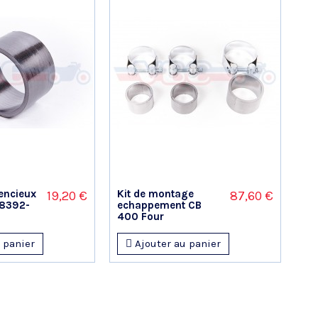
lencieux
Kit de montage
19,20 €
87,60 €
 18392-
echappement CB
400 Four
 panier
Ajouter au panier