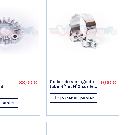
Collier de serrage du
33,00 €
9,00 €
nt
tube N°1 et N°3 sur le...
Ajouter au panier
 panier