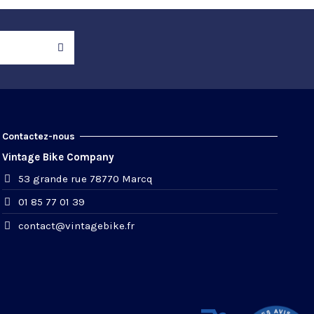
Contactez-nous
Vintage Bike Company
53 grande rue 78770 Marcq
01 85 77 01 39
contact@vintagebike.fr