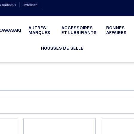
s cadeaux
Livraison
AUTRES
ACCESSOIRES
BONNES
KAWASAKI
MARQUES
ET LUBRIFIANTS
AFFAIRES
HOUSSES DE SELLE