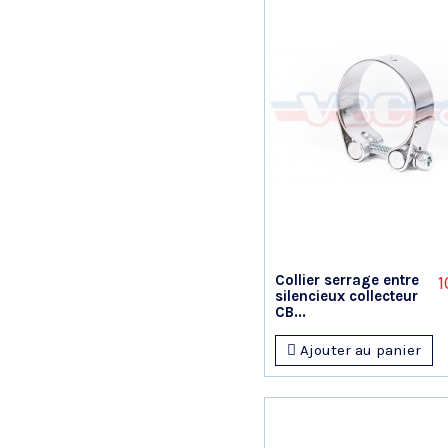
Collier serrage entre
1
silencieux collecteur
CB...
Ajouter au panier