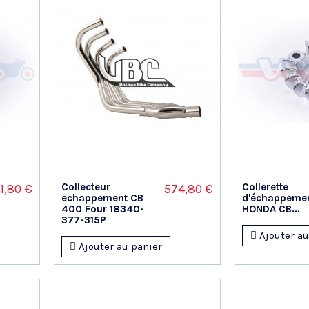
Collecteur
Collerette
1,80 €
574,80 €
echappement CB
d'échappeme
400 Four 18340-
HONDA CB...
377-315P
Ajouter au
Ajouter au panier