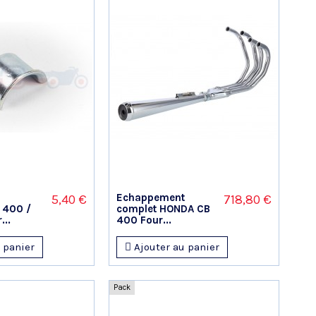
Echappement
5,40 €
718,80 €
 400 /
complet HONDA CB
..
400 Four...
 panier
Ajouter au panier
Pack