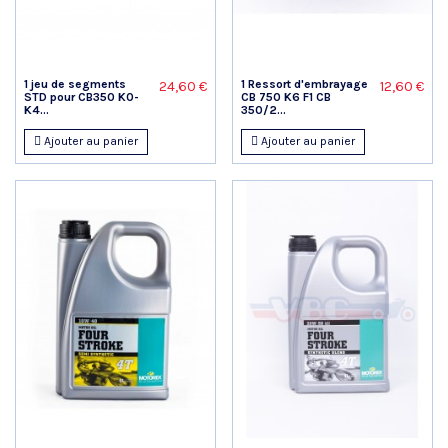
1 jeu de segments
1 Ressort d'embrayage
24,60 €
12,60 €
STD pour CB350 K0-
CB 750 K6 F1 CB
K4...
350/2...
Ajouter au panier
Ajouter au panier