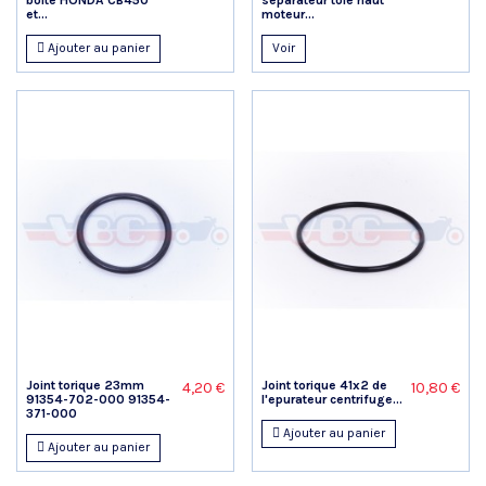
et...
moteur...
Ajouter au panier
Voir
Joint torique 23mm
Joint torique 41x2 de
4,20 €
10,80 €
91354-702-000 91354-
l'epurateur centrifuge...
371-000
Ajouter au panier
Ajouter au panier