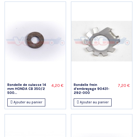
Rondelle de culasse 14
Rondelle frein
4,20 €
7,20 €
mm HONDA CB 350/2
d'embrayage 90431-
500...
292-000
Ajouter au panier
Ajouter au panier