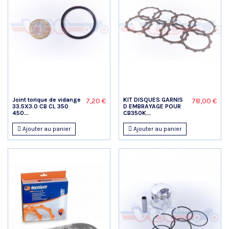
Joint torique de vidange
KIT DISQUES GARNIS
7,20 €
78,00 €
33.5X3.0 CB CL 350
D EMBRAYAGE POUR
450...
CB350K...
Ajouter au panier
Ajouter au panier