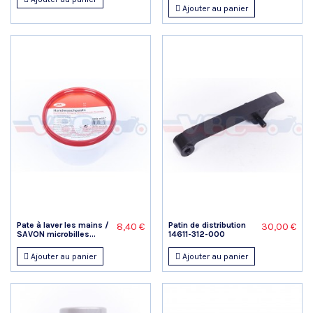
Ajouter au panier
Pate à laver les mains /
Patin de distribution
8,40 €
30,00 €
SAVON microbilles...
14611-312-000
Ajouter au panier
Ajouter au panier