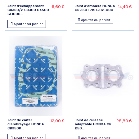
Joint d'echappement
Joint d'embase HONDA
6,60 €
14,40 €
CB350/2 CB360 CX500
CB 350 12191-312-000
GL1000...
Ajouter au panier
Ajouter au panier
Joint de carter
Joint de culasse
12,00 €
28,80 €
d'embrayage HONDA
adaptable HONDA CB
CB350K...
250...
Ajouter au panier
Ajouter au panier