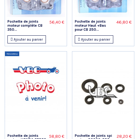
Pochette de joints
Pochette de joints
56,40 €
46,80 €
moteur complète CB
moteur Haut +Bas
350...
pour CB 250...
Ajouter au panier
Ajouter au panier
Nouveau
Pochette de joints
Pochette de joints spi
58,80 €
28,20 €