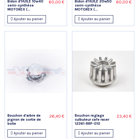
Bidon d'HUILE 10w40
Bidon d'HUILE 20w50
60,00 €
60,00 €
semi-synthèse
semi-synthèse
MOTOREX (...
MOTOREX (...
Ajouter au panier
Ajouter au panier
Bouchon d'arbre de
Bouchon reglage
26,40 €
23,40 €
pignon de sortie de
culbuteur cafe racer
boite
12361-RRP-010
Ajouter au panier
Ajouter au panier