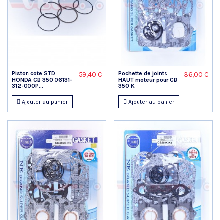
Piston cote STD
Pochette de joints
59,40 €
36,00 €
HONDA CB 350 06131-
HAUT moteur pour CB
312-000P...
350 K
Ajouter au panier
Ajouter au panier