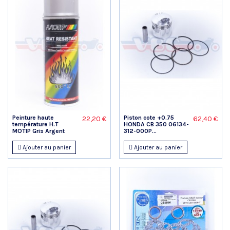
Peinture haute
Piston cote +0.75
22,20 €
62,40 €
température H.T
HONDA CB 350 06134-
MOTIP Gris Argent
312-000P...
Ajouter au panier
Ajouter au panier