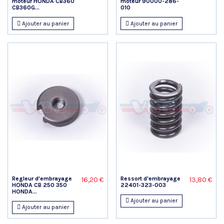
moteur HONDA CB360
moteur 90000-286-
CB360G...
010
Ajouter au panier
Ajouter au panier
Regleur d'embrayage
Ressort d'embrayage
16,20 €
13,80 €
HONDA CB 250 350
22401-323-003
HONDA...
Ajouter au panier
Ajouter au panier