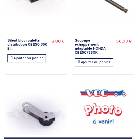
Silent bloc roulette
Soupape
18,00 €
36,00 €
distribution CB250 350
echappement
BI...
adaptable HONDA
CB250/350K...
Ajouter au panier
Ajouter au panier