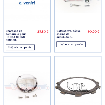
Charbons de
Coffret rive/dérive
25,80 €
90,00 €
demarreur pour
chaîne de
HONDA CB250
distribution...
CB350K...
Ajouter au panier
Ajouter au panier