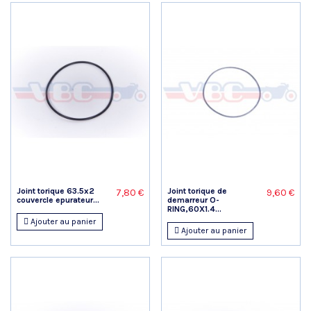
Joint torique 63.5x2
Joint torique de
7,80 €
9,60 €
couvercle epurateur...
demarreur O-
RING,60X1.4...
Ajouter au panier
Ajouter au panier