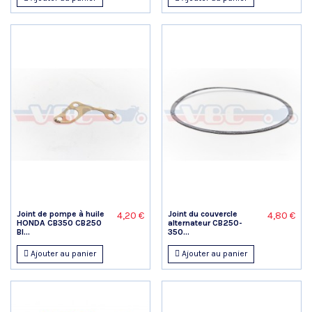
Joint de pompe à huile
Joint du couvercle
4,20 €
4,80 €
HONDA CB350 CB250
alternateur CB250-
BI...
350...
Ajouter au panier
Ajouter au panier