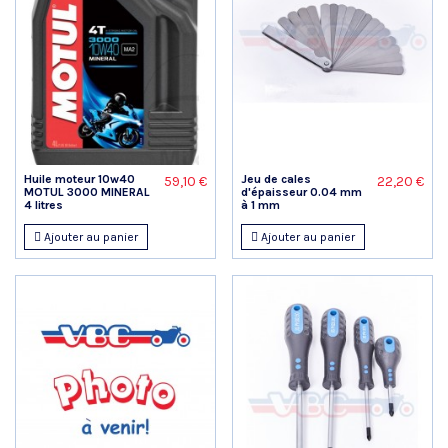
Huile moteur 10w40
Jeu de cales
59,10 €
22,20 €
MOTUL 3000 MINERAL
d'épaisseur 0.04 mm
4 litres
à 1 mm
Ajouter au panier
Ajouter au panier