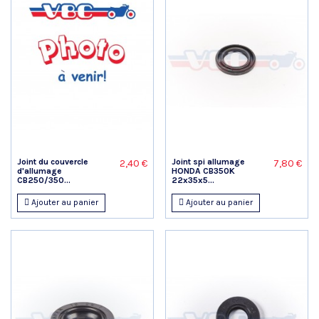
Joint du couvercle
Joint spi allumage
2,40 €
7,80 €
d'allumage
HONDA CB350K
CB250/350...
22x35x5...
Ajouter au panier
Ajouter au panier