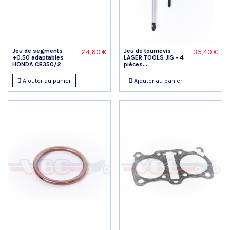
Jeu de segments
Jeu de tournevis
24,60 €
35,40 €
+0.50 adaptables
LASER TOOLS JIS - 4
HONDA CB350/2
pièces...
Ajouter au panier
Ajouter au panier