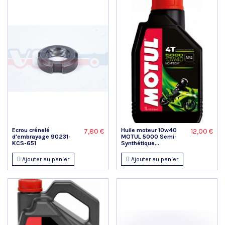
Ecrou crénelé
Huile moteur 10w40
7,80 €
12,00 €
d'embrayage 90231-
MOTUL 5000 Semi-
KCS-651
Synthétique...
Ajouter au panier
Ajouter au panier