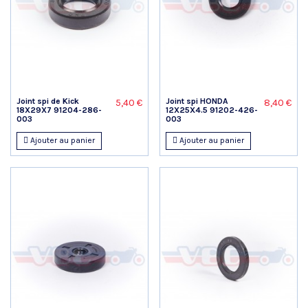
Joint spi de Kick
Joint spi HONDA
5,40 €
8,40 €
18X29X7 91204-286-
12X25X4.5 91202-426-
003
003
Ajouter au panier
Ajouter au panier