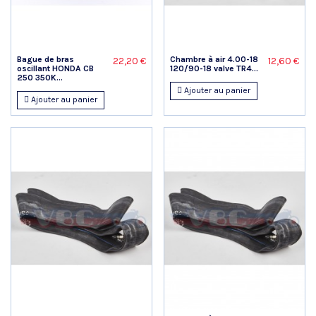
Bague de bras
Chambre à air 4.00-18
22,20 €
12,60 €
oscillant HONDA CB
120/90-18 valve TR4...
250 350K...
Ajouter au panier
Ajouter au panier