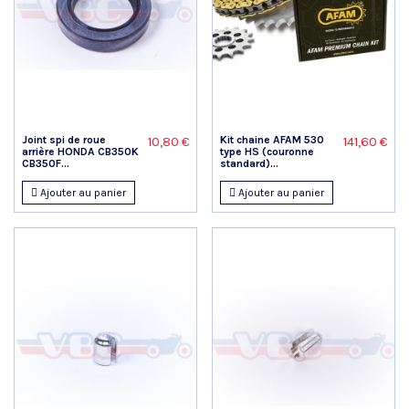
Joint spi de roue
Kit chaine AFAM 530
10,80 €
141,60 €
arrière HONDA CB350K
type HS (couronne
CB350F...
standard)...
Ajouter au panier
Ajouter au panier