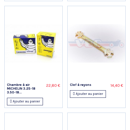
Chambre à air
Clef à rayons
22,80 €
14,40 €
MICHELIN 3.25-18
3.50-18...
Ajouter au panier
Ajouter au panier