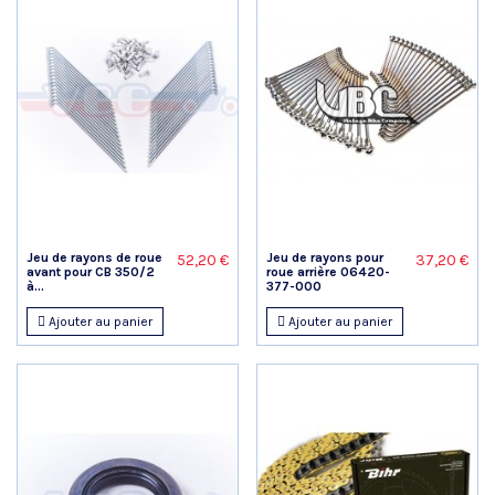
Jeu de rayons de roue
Jeu de rayons pour
52,20 €
37,20 €
avant pour CB 350/2
roue arrière 06420-
à...
377-000
Ajouter au panier
Ajouter au panier