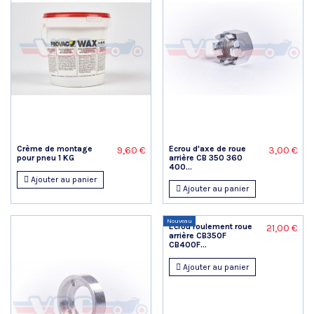
Crème de montage
Ecrou d'axe de roue
9,60 €
3,00 €
pour pneu 1 KG
arrière CB 350 360
400...
Ajouter au panier
Ajouter au panier
Nouveau
Ecrou roulement roue
21,00 €
arrière CB350F
CB400F...
Ajouter au panier