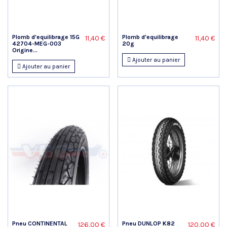
Plomb d'equilibrage 15G
Plomb d'equilibrage
11,40 €
11,40 €
42704-MEG-003
20g
Origine...
Ajouter au panier
Ajouter au panier
Pneu CONTINENTAL
Pneu DUNLOP K82
126,00 €
120,00 €