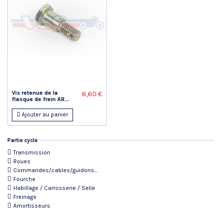
Vis retenue de la
6,60 €
flasque de frein AR...
Ajouter au panier
Partie cycle
Transmission
Roues
Commandes/cables/guidons...
Fourche
Habillage / Carrosserie / Selle
Freinage
Amortisseurs