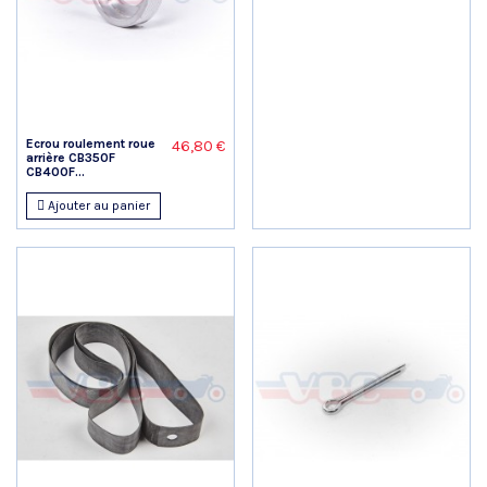
Ecrou roulement roue
46,80 €
arrière CB350F
CB400F...
Ajouter au panier