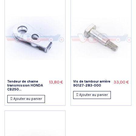
Tendeur de chaine
Vis de tambour arrière
13,80 €
33,00 €
transmission HONDA
90127-283-000
CB250...
Ajouter au panier
Ajouter au panier