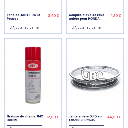
Fond de JANTE 18/19
Goupille d'axe de roue
5,40 €
1,20 €
Pouces
arrière pour HONDA...
Ajouter au panier
Ajouter au panier
Graisse de chaine JMC
Jante arriere D.I.D en
12,00 €
144,00 €
300Ml
1.85x18 36 trous...