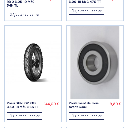
RB 2 3.25-19 M/C
3.00-18 M/C 47S TT
54H TL
Ajouter au panier
Ajouter au panier
Pneu DUNLOP K82
Roulement de roue
144,00 €
9,60 €
3.50-18 M/C 56S TT
avant 6302
Ajouter au panier
Ajouter au panier