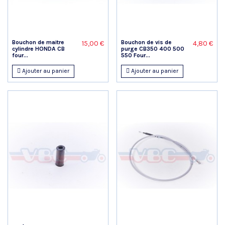
Bouchon de maitre
Bouchon de vis de
15,00 €
4,80 €
cylindre HONDA CB
purge CB350 400 500
four...
550 Four...
Ajouter au panier
Ajouter au panier