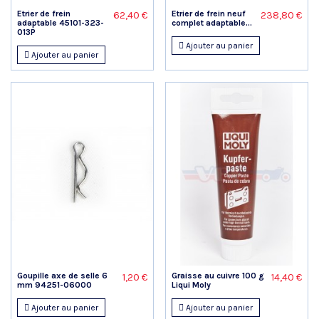
Etrier de frein
Etrier de frein neuf
62,40 €
238,80 €
adaptable 45101-323-
complet adaptable...
013P
Ajouter au panier
Ajouter au panier
Goupille axe de selle 6
Graisse au cuivre 100 g
1,20 €
14,40 €
mm 94251-06000
Liqui Moly
Ajouter au panier
Ajouter au panier