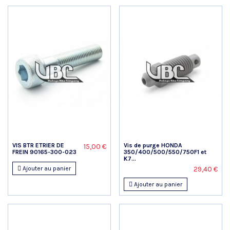
VIS BTR ETRIER DE
Vis de purge HONDA
15,00 €
FREIN 90165-300-023
350/400/500/550/750F1 et
K7...
Ajouter au panier
29,40 €
Ajouter au panier