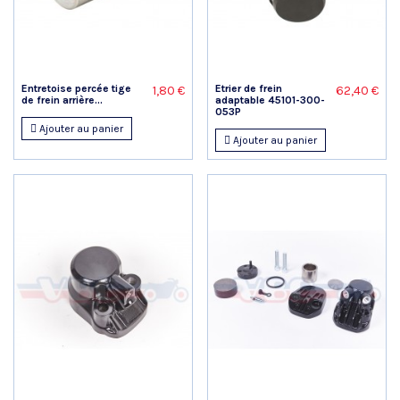
Entretoise percée tige
Etrier de frein
1,80 €
62,40 €
de frein arrière...
adaptable 45101-300-
053P
Ajouter au panier
Ajouter au panier