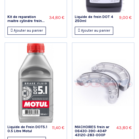
Kit de reparation
Liquide de frein DOT 4
34,80 €
9,00 €
maitre cylindre frein...
250ml
Ajouter au panier
Ajouter au panier
Liquide de Frein DOT5.1
MACHOIRES frein ar
11,40 €
43,80 €
0.5 Litre Motul
06430-390-404P
43120-283-000P