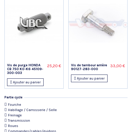
Vis de purge HONDA
Vis de tambour arrière
25,20 €
33,00 €
CB 750 K0-K6 45109-
90127-283-000
300-003
Ajouter au panier
Ajouter au panier
Partie cycle
Fourche
Habillage / Carrosserie / Selle
Freinage
Transmission
Roues
Commandes/cables/guidons...