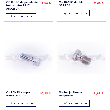
VIS 8x 28 de pédale de
Vis BANJO double
1,80 €
6,60 €
frein arrière 92101-
359804
080280A
Ajouter au panier
Ajouter au panier
Vis BANJO simple
Vis banjo Simple
12,00 €
6,60 €
90145-300-010
adaptable
Ajouter au panier
Ajouter au panier