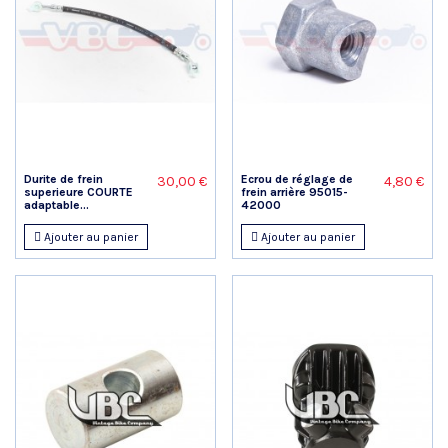
Durite de frein
Ecrou de réglage de
30,00 €
4,80 €
superieure COURTE
frein arrière 95015-
adaptable...
42000
Ajouter au panier
Ajouter au panier