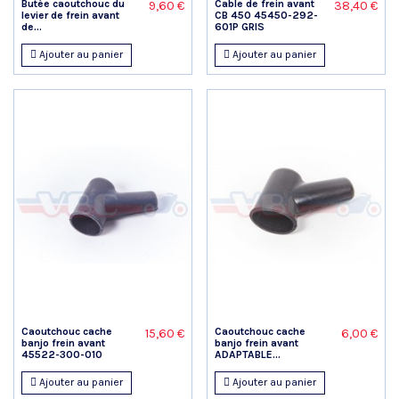
Butée caoutchouc du
Cable de frein avant
9,60 €
38,40 €
levier de frein avant
CB 450 45450-292-
de...
601P GRIS
Ajouter au panier
Ajouter au panier
Caoutchouc cache
Caoutchouc cache
15,60 €
6,00 €
banjo frein avant
banjo frein avant
45522-300-010
ADAPTABLE...
Ajouter au panier
Ajouter au panier