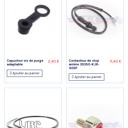
Capuchon vis de purge
Contacteur de stop
2,40 €
11,40 €
adaptable
arrière 35350-KJ9-
405P
Ajouter au panier
Ajouter au panier