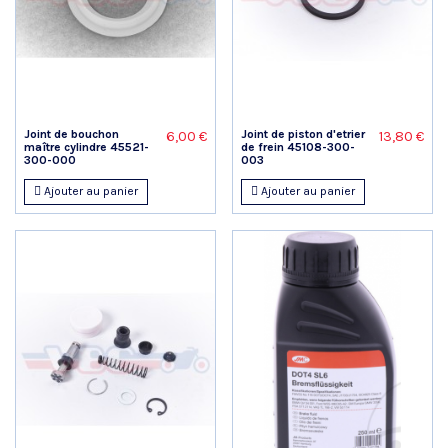
Joint de bouchon
Joint de piston d'etrier
6,00 €
13,80 €
maître cylindre 45521-
de frein 45108-300-
300-000
003
Ajouter au panier
Ajouter au panier