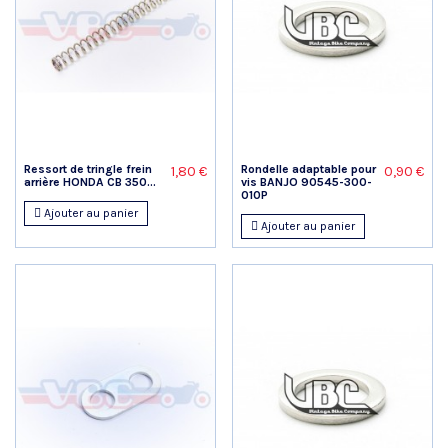
Ressort de tringle frein
Rondelle adaptable pour
1,80 €
0,90 €
arrière HONDA CB 350...
vis BANJO 90545-300-
010P
Ajouter au panier
Ajouter au panier