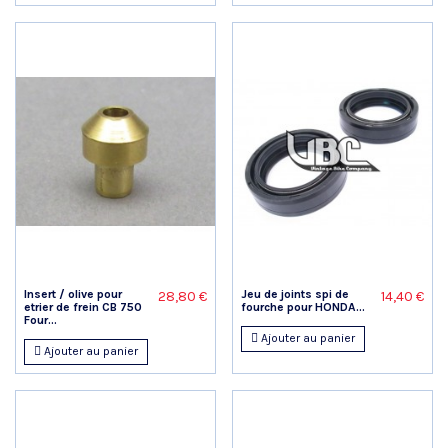
Insert / olive pour
Jeu de joints spi de
28,80 €
14,40 €
etrier de frein CB 750
fourche pour HONDA...
Four...
Ajouter au panier
Ajouter au panier