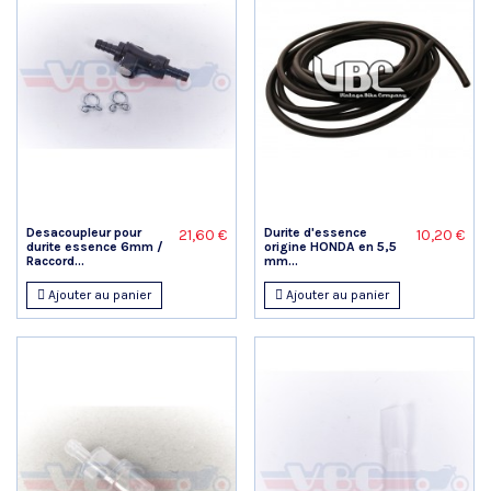
Desacoupleur pour
Durite d'essence
21,60 €
10,20 €
durite essence 6mm /
origine HONDA en 5,5
Raccord...
mm...
Ajouter au panier
Ajouter au panier