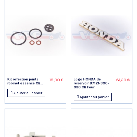
Kit refection joints
Logo HONDA de
18,00 €
61,20 €
robinet essence CB...
reservoir 87121-300-
030 CB Four
Ajouter au panier
Ajouter au panier