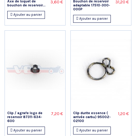
Axe de loquet de
Bouchon de reservoir
3,60 €
31,20 €
bouchon de reservoir...
adaptable 17510-300-
000P
Ajouter au panier
Ajouter au panier
Clip / agrafe logo de
Clip durite essence (
7,20 €
1,20 €
reservoir 87311-634-
arrivée carbu) 95002-
600
02100
Ajouter au panier
Ajouter au panier