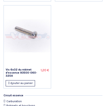
Vis 6x32 du robinet
1,20 €
d'essence 93500-060-
320A
Ajouter au panier
Circuit essence
Carburation
Robinets et bouchons