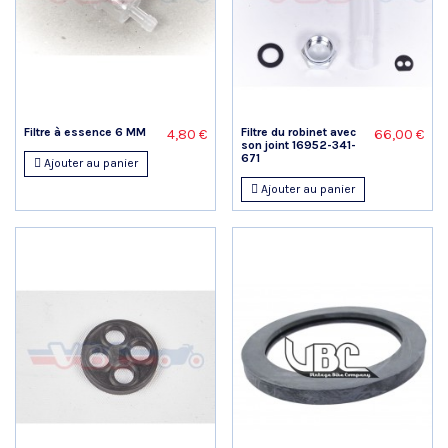
Filtre à essence 6 MM
Filtre du robinet avec
4,80 €
66,00 €
son joint 16952-341-
671
Ajouter au panier
Ajouter au panier