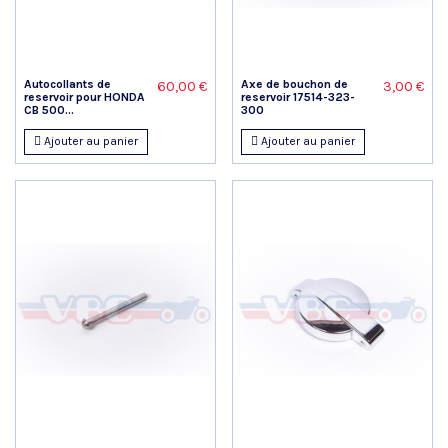
Autocollants de
Axe de bouchon de
60,00 €
3,00 €
reservoir pour HONDA
reservoir 17514-323-
CB 500...
300
Ajouter au panier
Ajouter au panier