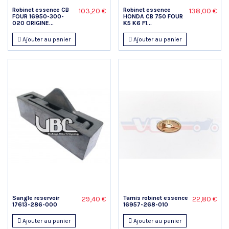
Robinet essence CB
Robinet essence
103,20 €
138,00 €
FOUR 16950-300-
HONDA CB 750 FOUR
020 ORIGINE...
K5 K6 F1...
Ajouter au panier
Ajouter au panier
Sangle reservoir
Tamis robinet essence
29,40 €
22,80 €
17613-286-000
16957-268-010
Ajouter au panier
Ajouter au panier