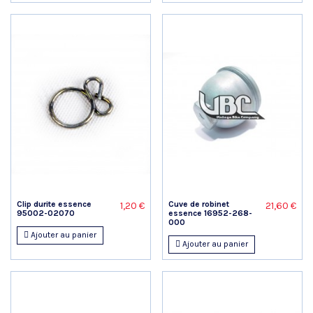
Clip durite essence
Cuve de robinet
1,20 €
21,60 €
95002-02070
essence 16952-268-
000
Ajouter au panier
Ajouter au panier