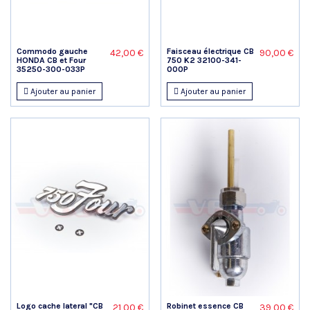
Commodo gauche
Faisceau électrique CB
42,00 €
90,00 €
HONDA CB et Four
750 K2 32100-341-
35250-300-033P
000P
Ajouter au panier
Ajouter au panier
Logo cache lateral "CB
Robinet essence CB
21,00 €
39,00 €