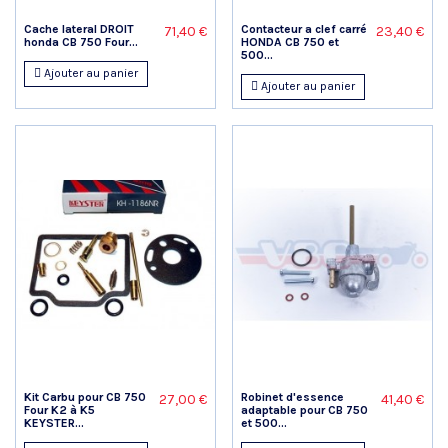
Cache lateral DROIT
Contacteur a clef carré
71,40 €
23,40 €
honda CB 750 Four...
HONDA CB 750 et
500...
Ajouter au panier
Ajouter au panier
Kit Carbu pour CB 750
Robinet d'essence
27,00 €
41,40 €
Four K2 à K5
adaptable pour CB 750
KEYSTER...
et 500...