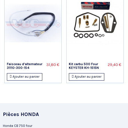
Faisceau d'alternateur
Kit carbu 500 Four
31,80 €
29,40 €
31110-300-154
KEYSTER KH-1515N
Ajouter au panier
Ajouter au panier
Pièces HONDA
Honda CB 750 four