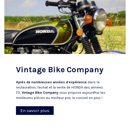
Vintage Bike Company
Après de nombreuses années d'expérience
dans la
restauration, l'achat et la vente de HONDA des années
70,
V
intage Bike Company
vous propose aujourd'hui les
meilleures pièces au meilleur prix, le conseil en plus !
En savoir plus