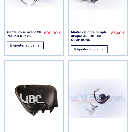
Garde Boue avant CB
Maitre cylindre simple
690,00 €
65,40 €
750 K0 K1 K2...
disque 45500-300-
000P ROND
Ajouter au panier
Ajouter au panier