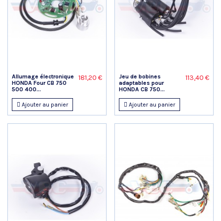
Allumage électronique
Jeu de bobines
181,20 €
113,40 €
HONDA Four CB 750
adaptables pour
500 400...
HONDA CB 750...
Ajouter au panier
Ajouter au panier