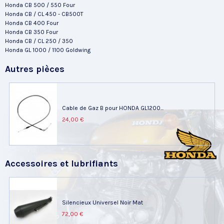
Honda CB 500 / 550 Four
Honda CB / CL 450 - CB500T
Honda CB 400 Four
Honda CB 350 Four
Honda CB / CL 250 / 350
Honda GL 1000 / 1100 Goldwing
Autres pièces
Cable de Gaz B pour HONDA GL1200...
24,00 €
Accessoires et lubrifiants
Silencieux Universel Noir Mat
72,00 €