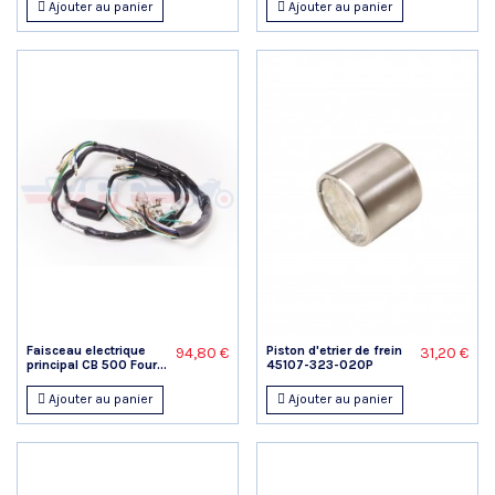
Ajouter au panier
Ajouter au panier
Faisceau electrique
Piston d'etrier de frein
94,80 €
31,20 €
principal CB 500 Four...
45107-323-020P
Ajouter au panier
Ajouter au panier