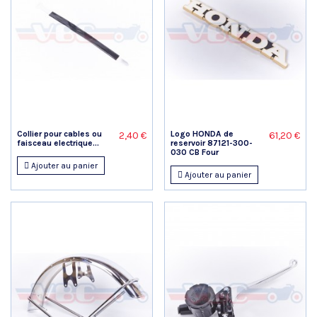
Collier pour cables ou
Logo HONDA de
2,40 €
61,20 €
faisceau electrique...
reservoir 87121-300-
030 CB Four
Ajouter au panier
Ajouter au panier