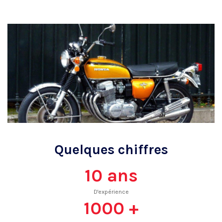
Quelques chiffres
10
ans
D'expérience
1000
+