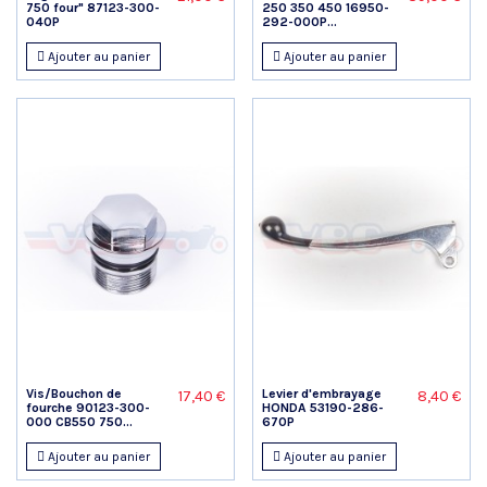
750 four" 87123-300-
250 350 450 16950-
040P
292-000P...
Ajouter au panier
Ajouter au panier
Vis/Bouchon de
Levier d'embrayage
17,40 €
8,40 €
fourche 90123-300-
HONDA 53190-286-
000 CB550 750...
670P
Ajouter au panier
Ajouter au panier