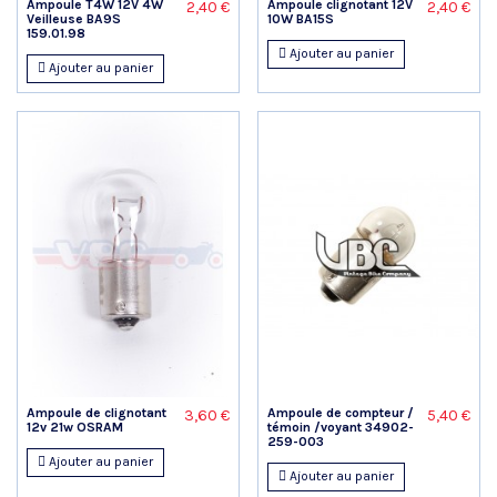
Ampoule T4W 12V 4W
Ampoule clignotant 12V
2,40 €
2,40 €
Veilleuse BA9S
10W BA15S
159.01.98
Ajouter au panier
Ajouter au panier
Ampoule de clignotant
Ampoule de compteur /
3,60 €
5,40 €
12v 21w OSRAM
témoin /voyant 34902-
259-003
Ajouter au panier
Ajouter au panier