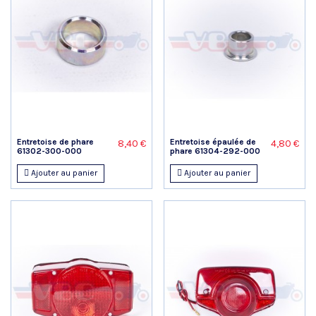
Entretoise de phare
Entretoise épaulée de
8,40 €
4,80 €
61302-300-000
phare 61304-292-000
Ajouter au panier
Ajouter au panier