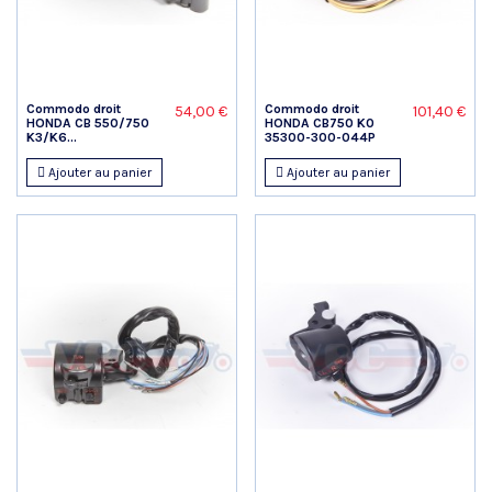
Commodo droit
Commodo droit
54,00 €
101,40 €
HONDA CB 550/750
HONDA CB750 K0
K3/K6...
35300-300-044P
Ajouter au panier
Ajouter au panier