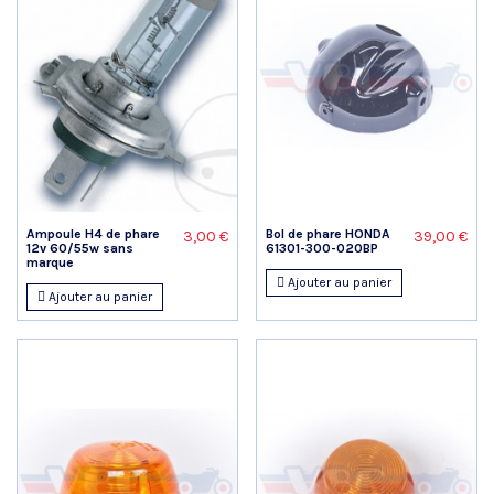
Ampoule H4 de phare
Bol de phare HONDA
3,00 €
39,00 €
12v 60/55w sans
61301-300-020BP
marque
Ajouter au panier
Ajouter au panier