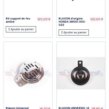
Kit support de feu
KLAXON d'origine
120,00 €
120,00 €
arrière
HONDA 38100-300-
023
Ajouter au panier
Ajouter au panier
Klaxon Universel
KLAXON UNIVERSEL 12
16,20 €
28,80 €