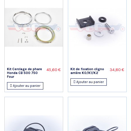
Kit Cerclage de phare
Kit de fixation cligno
45,60 €
34,80 €
Honda CB 500 750
arrière K0/K1/K2
Four
Ajouter au panier
Ajouter au panier