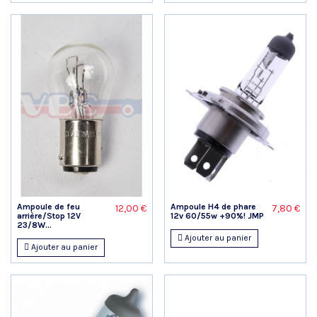
Ampoule de feu
Ampoule H4 de phare
12,00 €
7,80 €
arrière/Stop 12V
12v 60/55w +90%! JMP
23/8W...
Ajouter au panier
Ajouter au panier