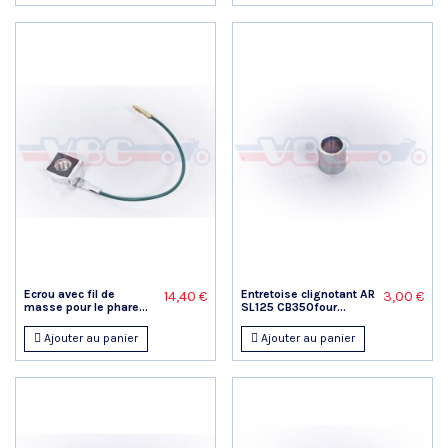
Ecrou avec fil de
Entretoise clignotant AR
14,40 €
3,00 €
masse pour le phare...
SL125 CB350four...
Ajouter au panier
Ajouter au panier