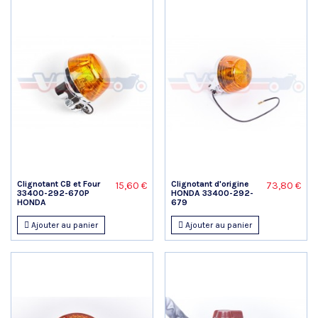
Clignotant CB et Four
Clignotant d'origine
15,60 €
73,80 €
33400-292-670P
HONDA 33400-292-
HONDA
679
Ajouter au panier
Ajouter au panier