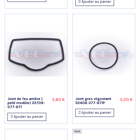
Ajouter au panier
Joint de feu arrière (
Joint gros clignotant
3,60 €
3,00 €
petit modèle) 33709-
33406-377-671P
077-671
Ajouter au panier
Ajouter au panier
Pack