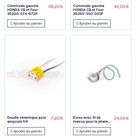
Commodo gauche
Commodo gauche
58,20 €
42,00 €
HONDA CB et Four
HONDA CB et Four
35200-374-672P
35250-300-033P
Ajouter au panier
Ajouter au panier
Douille céramique pour
Ecrou avec fil de
7,20 €
24,00 €
ampoule H4
masse pour le phare...
Ajouter au panier
Ajouter au panier