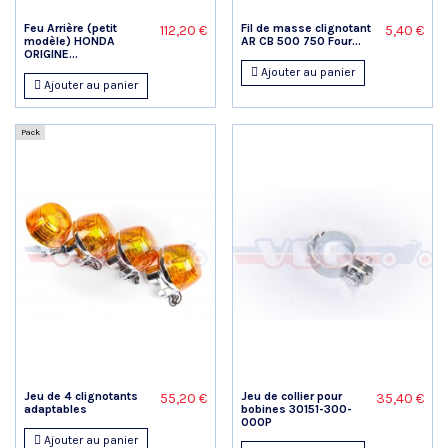
Feu Arrière (petit
Fil de masse clignotant
112,20 €
5,40 €
modèle) HONDA
AR CB 500 750 Four...
ORIGINE...
Ajouter au panier
Ajouter au panier
Pack
Jeu de 4 clignotants
Jeu de collier pour
55,20 €
35,40 €
adaptables
bobines 30151-300-
000P
Ajouter au panier