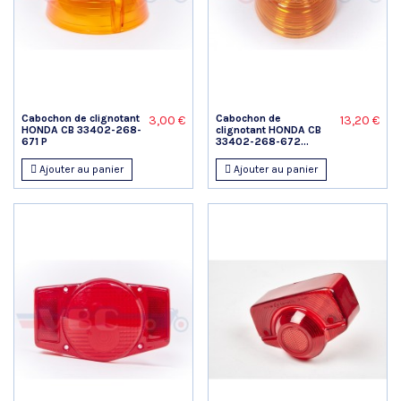
Cabochon de clignotant
Cabochon de
3,00 €
13,20 €
HONDA CB 33402-268-
clignotant HONDA CB
671 P
33402-268-672...
Ajouter au panier
Ajouter au panier