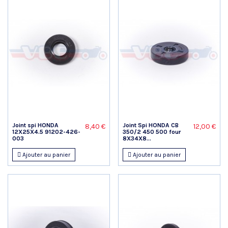
Joint spi HONDA
Joint Spi HONDA CB
8,40 €
12,00 €
12X25X4.5 91202-426-
350/2 450 500 four
003
8X34X8...
Ajouter au panier
Ajouter au panier