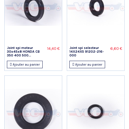
Joint spi moteur
Joint spi selecteur
14,40 €
6,60 €
30x45x8 HONDA CB
14X24X5 91202-216-
350 400 500...
000
Ajouter au panier
Ajouter au panier