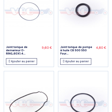
Joint torique de
Joint torique de pompe
9,60 €
4,80 €
demarreur O-
à huile CB 500 550
RING,60X1.4...
Four...
Ajouter au panier
Ajouter au panier