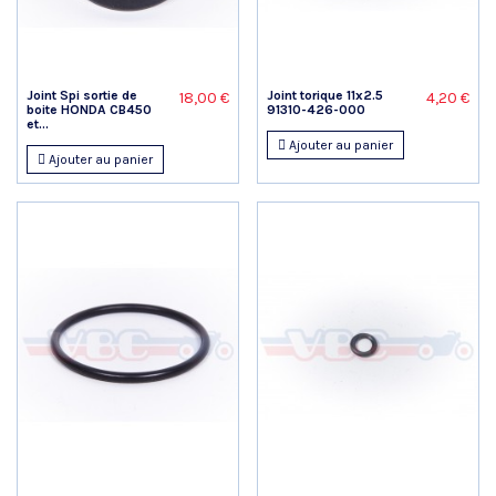
Joint Spi sortie de
Joint torique 11x2.5
18,00 €
4,20 €
boite HONDA CB450
91310-426-000
et...
Ajouter au panier
Ajouter au panier