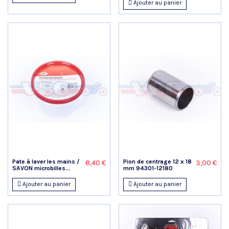
Ajouter au panier
Pate à laver les mains /
Pion de centrage 12 x 18
8,40 €
3,00 €
SAVON microbilles...
mm 94301-12180
Ajouter au panier
Ajouter au panier