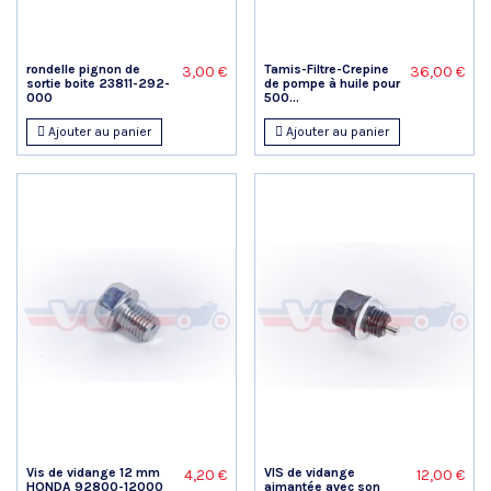
rondelle pignon de
Tamis-Filtre-Crepine
3,00 €
36,00 €
sortie boite 23811-292-
de pompe à huile pour
000
500...
Ajouter au panier
Ajouter au panier
Vis de vidange 12 mm
VIS de vidange
4,20 €
12,00 €
HONDA 92800-12000
aimantée avec son