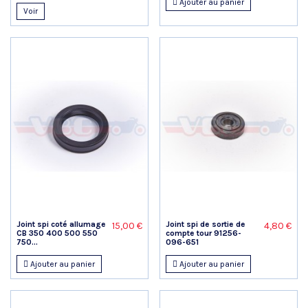
Ajouter au panier
Voir
Joint spi coté allumage
Joint spi de sortie de
15,00 €
4,80 €
CB 350 400 500 550
compte tour 91256-
750...
096-651
Ajouter au panier
Ajouter au panier