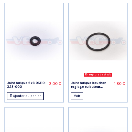
En rupture de stock
Joint torique 6x3 91319-
Joint torique bouchon
3,00 €
1,80 €
323-000
reglage culbuteur...
Ajouter au panier
Voir