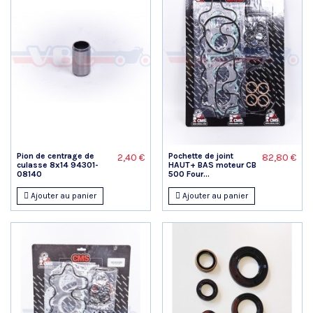
Pion de centrage de
Pochette de joint
2,40 €
82,80 €
culasse 8x14 94301-
HAUT+ BAS moteur CB
08140
500 Four...
Ajouter au panier
Ajouter au panier