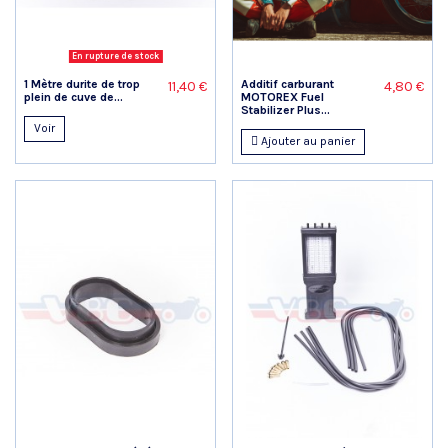
En rupture de stock
1 Mètre durite de trop
Additif carburant
11,40 €
4,80 €
plein de cuve de...
MOTOREX Fuel
Stabilizer Plus...
Voir
Ajouter au panier