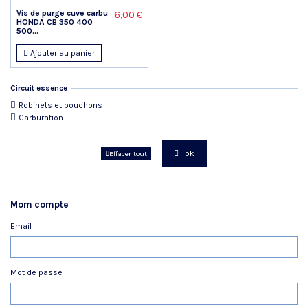
Vis de purge cuve carbu
6,00 €
HONDA CB 350 400
500...
Ajouter au panier
Circuit essence
Robinets et bouchons
Carburation
ok
Effacer tout
Mom compte
Email
Mot de passe