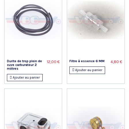
Durite de trop plein de
Filtre à essence 6 MM
12,00 €
4,80 €
cuve carburateur 2
mètres
Ajouter au panier
Ajouter au panier