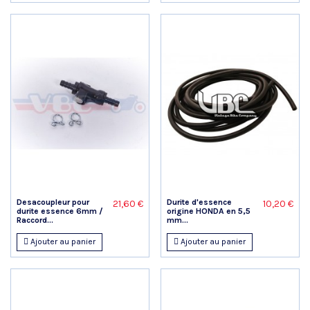
Desacoupleur pour
Durite d'essence
21,60 €
10,20 €
durite essence 6mm /
origine HONDA en 5,5
Raccord...
mm...
Ajouter au panier
Ajouter au panier