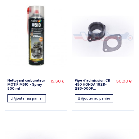
Nettoyant carburateur
Pipe d'admission CB
15,30 €
30,00 €
MOTIP M510 - Spray
450 HONDA 16211-
500 ml
283-000P...
Ajouter au panier
Ajouter au panier