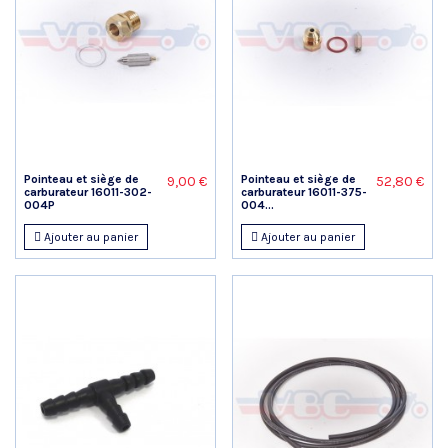
Pointeau et siège de
Pointeau et siège de
9,00 €
52,80 €
carburateur 16011-302-
carburateur 16011-375-
004P
004...
Ajouter au panier
Ajouter au panier