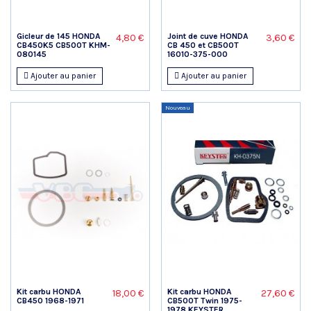
Gicleur de 145 HONDA
Joint de cuve HONDA
4,80 €
3,60 €
CB450K5 CB500T KHM-
CB 450 et CB500T
080145
16010-375-000
Ajouter au panier
Ajouter au panier
Nouveau
Kit carbu HONDA
Kit carbu HONDA
18,00 €
27,60 €
CB450 1968-1971
CB500T Twin 1975-
1978 KEYSTER...