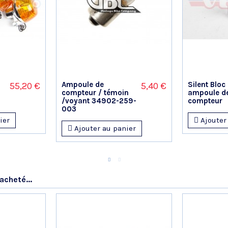
Ampoule de
Silent Bloc
55,20 €
5,40 €
compteur / témoin
ampoule d
/voyant 34902-259-
compteur
003
ier
Ajouter
Ajouter au panier
acheté...