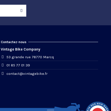
Contactez-nous
Vintage Bike Company
53 grande rue 78770 Marcq
01 85 77 01 39
contact@vintagebike.fr