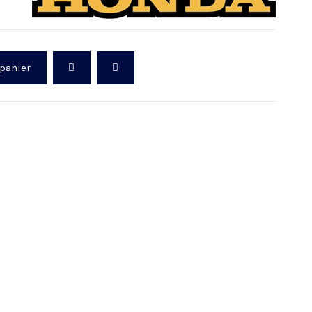
 panier