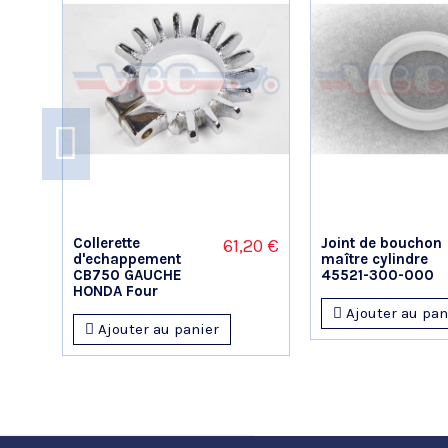
Collerette
Joint de bouchon
61,20 €
d'echappement
maître cylindre
CB750 GAUCHE
45521-300-000
HONDA Four
Ajouter au pan
Ajouter au panier