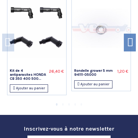
Kit de 4
Rondelle grower 5 mm
26,40 €
1,20 €
antiparasites HONDA
94111-05000
CB 350 400 500...
Ajouter au panier
Ajouter au panier
Inscrivez-vous à notre newsletter