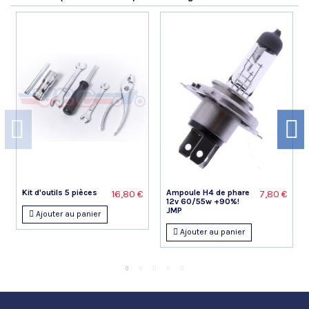
Kit d'outils 5 pièces
Ampoule H4 de phare
16,80 €
7,80 €
12v 60/55w +90%!
JMP
Ajouter au panier
Ajouter au panier