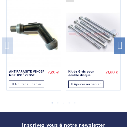
ANTIPARASITE VB-05F
Kit de 6 vis pour
7,20 €
21,60 €
NGK 120° VB05F
double disque
Ajouter au panier
Ajouter au panier
Inscrivez-vous à notre newsletter