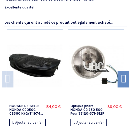
Excellente qualité!
Référence
No reviews
HSCT
Les clients qui ont acheté ce produit ont également acheté...
HOUSSE DE SELLE
Optique phare
84,00 €
39,00 €
HONDA CB250G
HONDA CB 750 500
CB360 K/G/T 1974...
Four 33120-371-612P
Ajouter au panier
Ajouter au panier