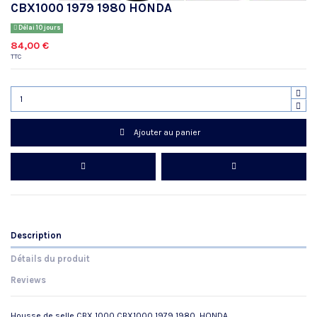
CBX1000 1979 1980 HONDA
Délai 10 jours
84,00 €
TTC
Ajouter au panier
Description
Détails du produit
Reviews
Housse de selle CBX 1000 CBX1000 1979 1980 HONDA