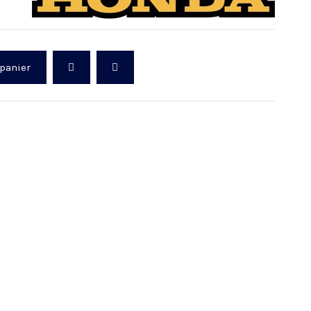
 panier