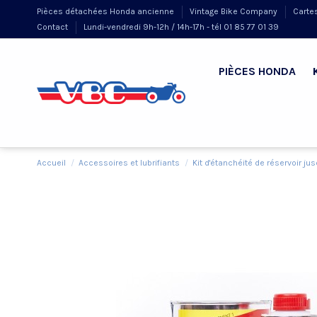
Pièces détachées Honda ancienne
Vintage Bike Company
Carte
Contact
Lundi-vendredi 9h-12h / 14h-17h - tél 01 85 77 01 39
PIÈCES HONDA
Accueil
Accessoires et lubrifiants
Kit d'étanchéité de réservoir jus