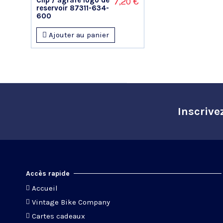
7,20 €
reservoir 87311-634-
600
Ajouter au panier
Inscrive
Accès rapide
Accueil
Vintage Bike Company
Cartes cadeaux