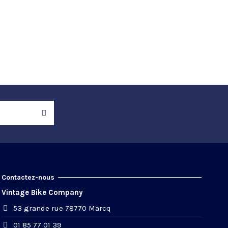
Contactez-nous
Vintage Bike Company
53 grande rue 78770 Marcq
01 85 77 01 39