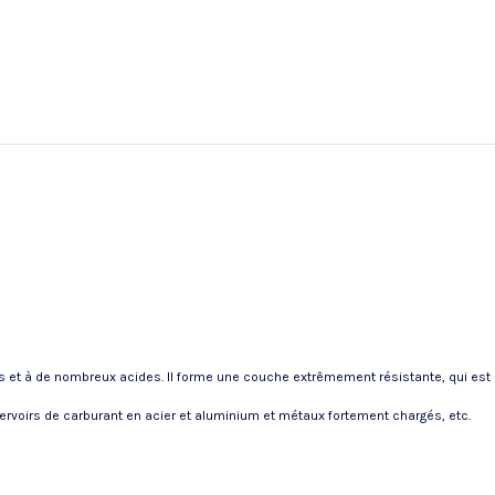
alis et à de nombreux acides. Il forme une couche extrêmement résistante, qui e
éservoirs de carburant en acier et aluminium et métaux fortement chargés, etc.