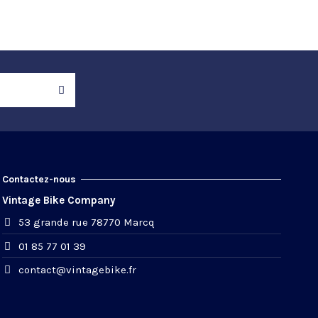
Contactez-nous
Vintage Bike Company
53 grande rue 78770 Marcq
01 85 77 01 39
contact@vintagebike.fr