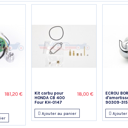
Kit carbu pour
ECROU BO
181,20 €
18,00 €
HONDA CB 400
d'amortiss
Four KH-0147
90309-315
Ajouter au panier
Ajouter
ier