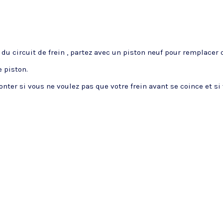
du circuit de frein , partez avec un piston neuf pour remplacer c
 piston.
monter si vous ne voulez pas que votre frein avant se coince et 