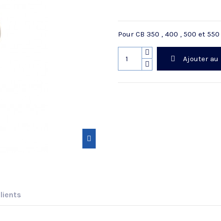
Pour CB 350 , 400 , 500 et 55
Ajouter au
lients