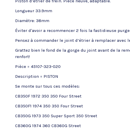
Piston d’étrier de frein. Pièce neuve, adaptable.
Longueur 33.9mm
Diamètre: 38mm
Éviter d'avoir a recommencer 2 fois la fastidieuse purge 
Pensez à commander le joint d’étrier à remplacer avec le
Grattez bien le fond de la gorge du joint avant de la re
renfort!
Pièce = 45107-323-020
Description = PISTON
Se monte sur tous ces modèles:
CB350F 1972 350 350 Four Street
CB350F1 1974 350 350 Four Street
CB350G 1973 350 Super Sport 350 Street
CB360G 1974 360 CB360G Street