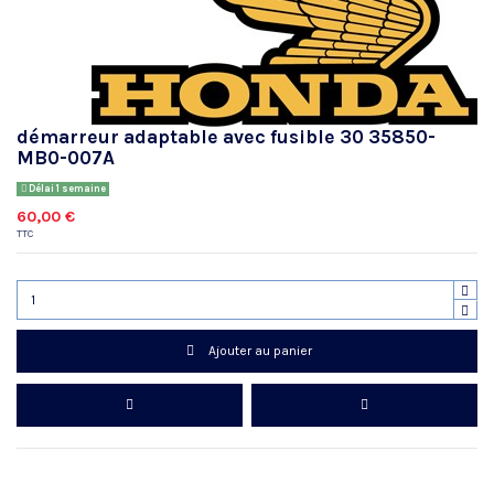
démarreur adaptable avec fusible 30 35850-
MB0-007A
Délai 1 semaine
60,00 €
TTC
Ajouter au panier