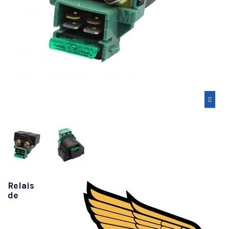
Relais
de