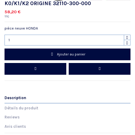
K0/K1/K2 ORIGINE 32110-300-000
58,20 €
TTC
pièce neuve HONDA
Ajouter au panier
Description
Détails du produit
Reviews
Avis clients