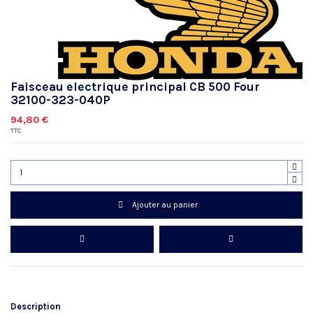
Faisceau electrique principal CB 500 Four
32100-323-040P
94,80 €
TTC
Ajouter au panier
Description