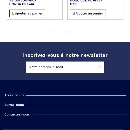
53100-300-610P
HONDA 31700-455-
HONDA CB Four...
671P
Ajouter au panier
Ajouter au panier
Inscrivez-vous à notre newsletter
Accès rapide
Suivez-nous
Contactez-nous